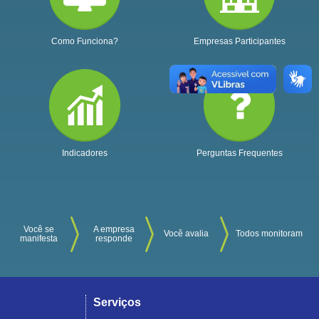
Como Funciona?
Empresas Participantes
Indicadores
Perguntas Frequentes
Você se
A empresa
Você avalia
Todos monitoram
manifesta
responde
Serviços