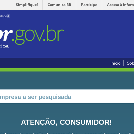
Simplifique!
Comunica BR
Participe
Acesso à infor
odapé
4
Início
Sob
ATENÇÃO, CONSUMIDOR!