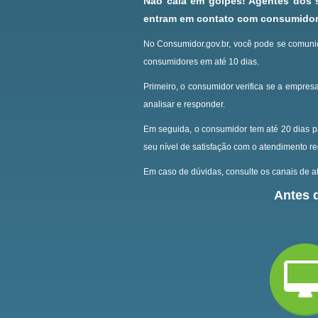
Não caia em golpes! Agentes dos
entram em contato com consumidore
No Consumidor.gov.br, você pode se comunic
consumidores em até 10 dias.
Primeiro, o consumidor verifica se a empresa
analisar e responder.
Em seguida, o consumidor tem até 20 dias p
seu nível de satisfação com o atendimento r
Em caso de dúvidas, consulte os canais de at
Antes d