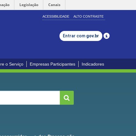
mação
Legislação
Canais
ACESSIBILIDADE
ALTO CONTRASTE
Entrar com
gov.br
re o Serviço
Empresas Participantes
Indicadores