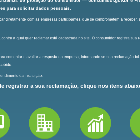
 sistemas de proteção do consumidor — consumidor.gov.br e P
s para solicitar dados pessoais.
ar diretamente com as empresas participantes, que se comprometem a receber, 
 contra a qual quer reclamar está cadastrada no site.
O consumidor registra sua 
ara comentar e avaliar a resposta da empresa, informando se sua reclamação foi 
ecebido.
endimento da instituição.
e registrar a sua reclamação, clique nos itens abaixo