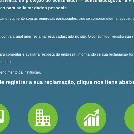
 sistemas de proteção do consumidor — consumidor.gov.br e P
s para solicitar dados pessoais.
ar diretamente com as empresas participantes, que se comprometem a receber, 
 contra a qual quer reclamar está cadastrada no site.
O consumidor registra sua 
ara comentar e avaliar a resposta da empresa, informando se sua reclamação foi 
ecebido.
endimento da instituição.
e registrar a sua reclamação, clique nos itens abaixo