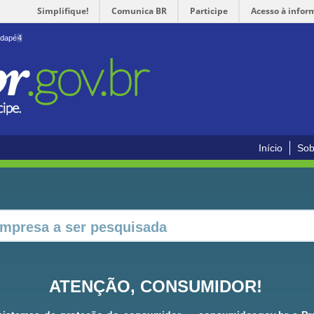
Simplifique!
Comunica BR
Participe
Acesso à infor
odapé
4
Início
Sob
ATENÇÃO, CONSUMIDOR!