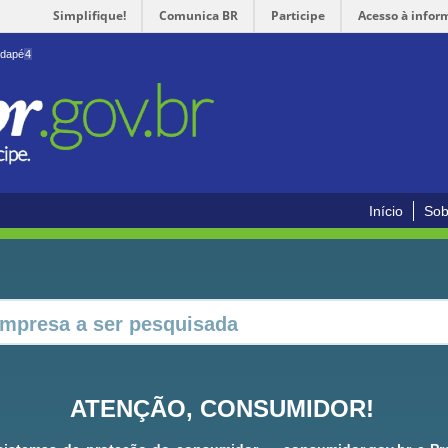
Simplifique!
Comunica BR
Participe
Acesso à infor
odapé
4
Início
Sob
ATENÇÃO, CONSUMIDOR!