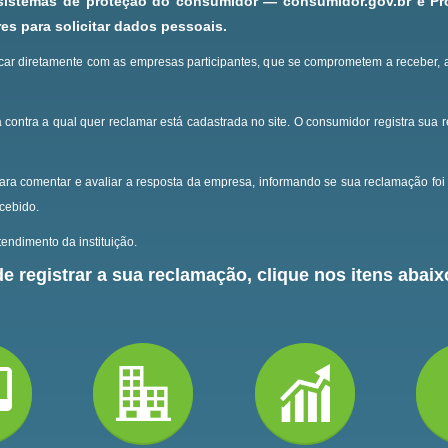
 sistemas de proteção do consumidor — consumidor.gov.br e P
s para solicitar dados pessoais.
ar diretamente com as empresas participantes, que se comprometem a receber, 
 contra a qual quer reclamar está cadastrada no site.
O consumidor registra sua 
ara comentar e avaliar a resposta da empresa, informando se sua reclamação foi 
ecebido.
endimento da instituição.
e registrar a sua reclamação, clique nos itens abaixo