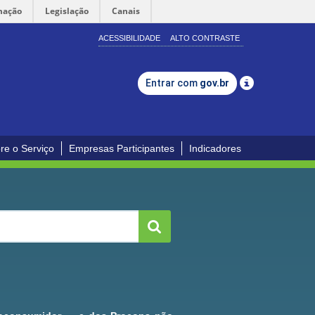
mação
Legislação
Canais
ACESSIBILIDADE
ALTO CONTRASTE
Entrar com
gov.br
re o Serviço
Empresas Participantes
Indicadores