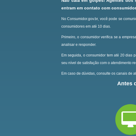
Não caia em golpes! Agentes dos
entram em contato com consumidore
No Consumidor.gov.br, você pode se comunic
consumidores em até 10 dias.
Primeiro, o consumidor verifica se a empresa
analisar e responder.
Em seguida, o consumidor tem até 20 dias p
seu nível de satisfação com o atendimento r
Em caso de dúvidas, consulte os canais de at
Antes d