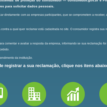
 sistemas de proteção do consumidor — consumidor.gov.br e P
s para solicitar dados pessoais.
ar diretamente com as empresas participantes, que se comprometem a receber, 
 contra a qual quer reclamar está cadastrada no site.
O consumidor registra sua 
ara comentar e avaliar a resposta da empresa, informando se sua reclamação foi 
ecebido.
endimento da instituição.
e registrar a sua reclamação, clique nos itens abaixo