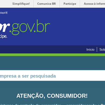
Simplifique!
Comunica BR
Participe
Acesso à infor
odapé
4
Início
Sob
ATENÇÃO, CONSUMIDOR!