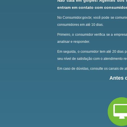
Não caia em golpes! Agentes dos
entram em contato com consumidore
No Consumidor.gov.br, você pode se comunic
consumidores em até 10 dias.
Primeiro, o consumidor verifica se a empresa
analisar e responder.
Em seguida, o consumidor tem até 20 dias p
seu nível de satisfação com o atendimento r
Em caso de dúvidas, consulte os canais de at
Antes d