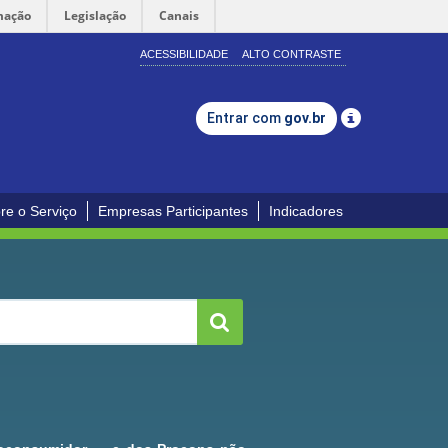
mação
Legislação
Canais
ACESSIBILIDADE
ALTO CONTRASTE
Entrar com
gov.br
re o Serviço
Empresas Participantes
Indicadores