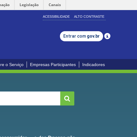
mação
Legislação
Canais
ACESSIBILIDADE
ALTO CONTRASTE
Entrar com
gov.br
re o Serviço
Empresas Participantes
Indicadores