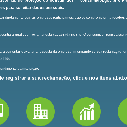
 sistemas de proteção do consumidor — consumidor.gov.br e P
s para solicitar dados pessoais.
ar diretamente com as empresas participantes, que se comprometem a receber, 
 contra a qual quer reclamar está cadastrada no site.
O consumidor registra sua 
ara comentar e avaliar a resposta da empresa, informando se sua reclamação foi 
ecebido.
endimento da instituição.
e registrar a sua reclamação, clique nos itens abaixo