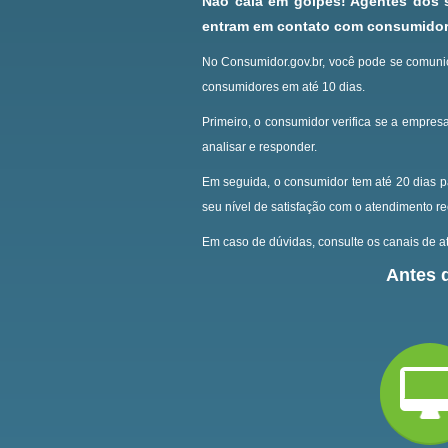
Não caia em golpes! Agentes dos
entram em contato com consumidore
No Consumidor.gov.br, você pode se comunic
consumidores em até 10 dias.
Primeiro, o consumidor verifica se a empresa
analisar e responder.
Em seguida, o consumidor tem até 20 dias p
seu nível de satisfação com o atendimento r
Em caso de dúvidas, consulte os canais de at
Antes d