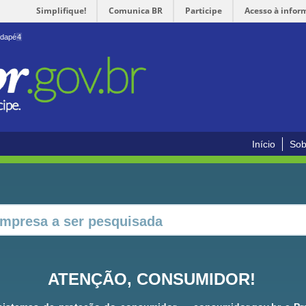
Simplifique!
Comunica BR
Participe
Acesso à infor
odapé
4
Início
Sob
ATENÇÃO, CONSUMIDOR!