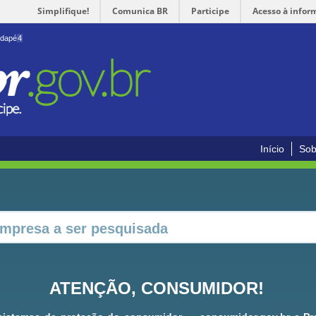
Simplifique!
Comunica BR
Participe
Acesso à infor
odapé
4
Início
Sob
ATENÇÃO, CONSUMIDOR!