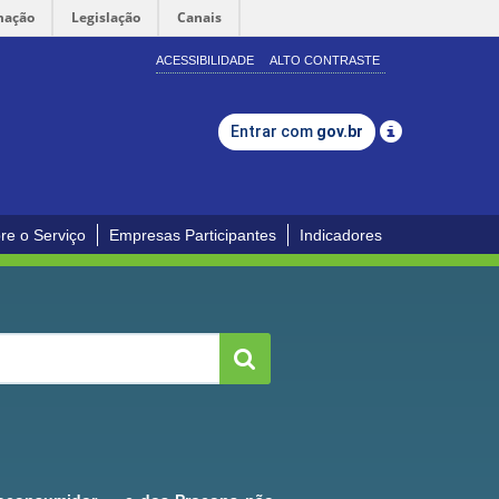
mação
Legislação
Canais
ACESSIBILIDADE
ALTO CONTRASTE
Entrar com
gov.br
re o Serviço
Empresas Participantes
Indicadores