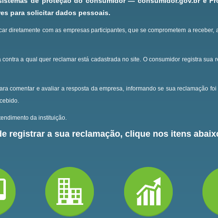
 sistemas de proteção do consumidor — consumidor.gov.br e P
s para solicitar dados pessoais.
ar diretamente com as empresas participantes, que se comprometem a receber, 
 contra a qual quer reclamar está cadastrada no site.
O consumidor registra sua 
ara comentar e avaliar a resposta da empresa, informando se sua reclamação foi 
ecebido.
endimento da instituição.
e registrar a sua reclamação, clique nos itens abaixo