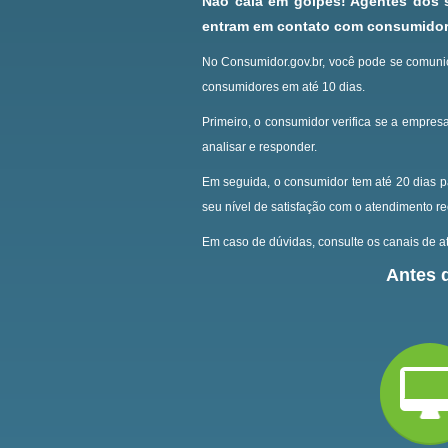
Não caia em golpes! Agentes dos
entram em contato com consumidore
No Consumidor.gov.br, você pode se comunic
consumidores em até 10 dias.
Primeiro, o consumidor verifica se a empresa
analisar e responder.
Em seguida, o consumidor tem até 20 dias p
seu nível de satisfação com o atendimento r
Em caso de dúvidas, consulte os canais de at
Antes d