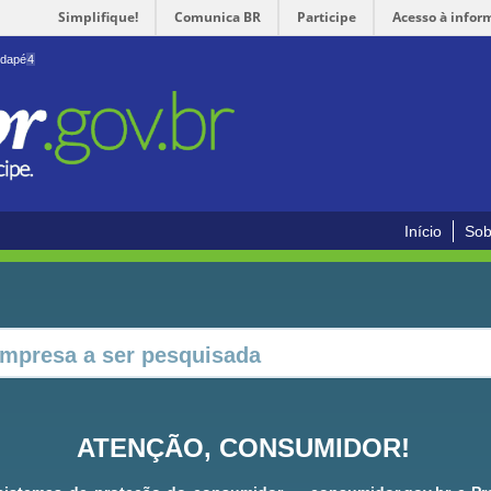
Simplifique!
Comunica BR
Participe
Acesso à infor
odapé
4
Início
Sob
ATENÇÃO, CONSUMIDOR!