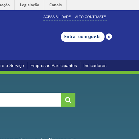
mação
Legislação
Canais
ACESSIBILIDADE
ALTO CONTRASTE
Entrar com
gov.br
re o Serviço
Empresas Participantes
Indicadores