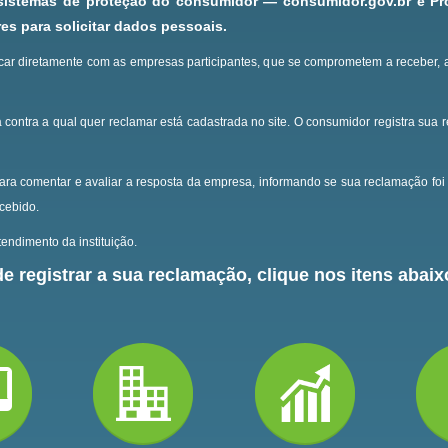
 sistemas de proteção do consumidor — consumidor.gov.br e P
s para solicitar dados pessoais.
ar diretamente com as empresas participantes, que se comprometem a receber, 
 contra a qual quer reclamar está cadastrada no site.
O consumidor registra sua 
ara comentar e avaliar a resposta da empresa, informando se sua reclamação foi 
ecebido.
endimento da instituição.
e registrar a sua reclamação, clique nos itens abaixo