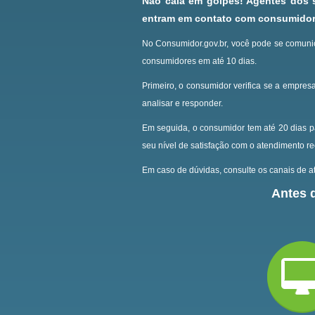
Não caia em golpes! Agentes dos
entram em contato com consumidore
No Consumidor.gov.br, você pode se comunic
consumidores em até 10 dias.
Primeiro, o consumidor verifica se a empresa
analisar e responder.
Em seguida, o consumidor tem até 20 dias p
seu nível de satisfação com o atendimento r
Em caso de dúvidas, consulte os canais de at
Antes d