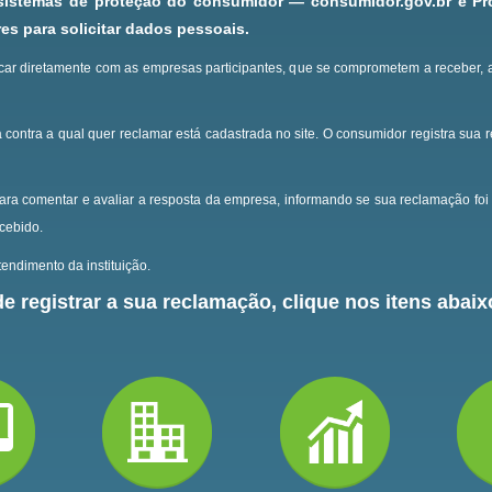
 sistemas de proteção do consumidor — consumidor.gov.br e P
s para solicitar dados pessoais.
ar diretamente com as empresas participantes, que se comprometem a receber, 
 contra a qual quer reclamar está cadastrada no site.
O consumidor registra sua 
ara comentar e avaliar a resposta da empresa, informando se sua reclamação foi 
ecebido.
endimento da instituição.
e registrar a sua reclamação, clique nos itens abaixo