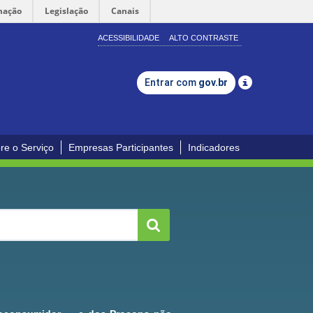
mação
Legislação
Canais
ACESSIBILIDADE
ALTO CONTRASTE
Entrar com
gov.br
re o Serviço
Empresas Participantes
Indicadores