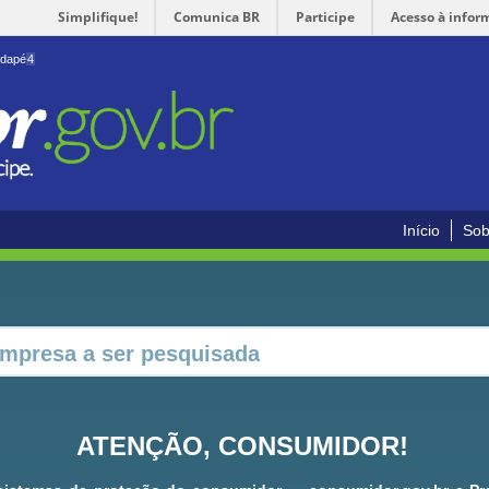
Simplifique!
Comunica BR
Participe
Acesso à infor
odapé
4
Início
Sob
ATENÇÃO, CONSUMIDOR!