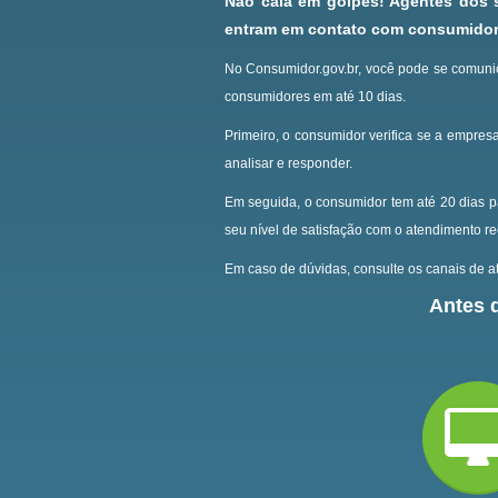
Não caia em golpes! Agentes dos
entram em contato com consumidore
No Consumidor.gov.br, você pode se comunic
consumidores em até 10 dias.
Primeiro, o consumidor verifica se a empresa
analisar e responder.
Em seguida, o consumidor tem até 20 dias p
seu nível de satisfação com o atendimento r
Em caso de dúvidas, consulte os canais de at
Antes d