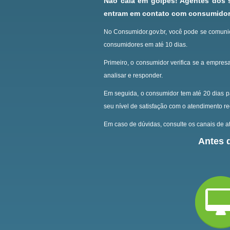
Não caia em golpes! Agentes dos
entram em contato com consumidore
No Consumidor.gov.br, você pode se comunic
consumidores em até 10 dias.
Primeiro, o consumidor verifica se a empresa
analisar e responder.
Em seguida, o consumidor tem até 20 dias p
seu nível de satisfação com o atendimento r
Em caso de dúvidas, consulte os canais de at
Antes d