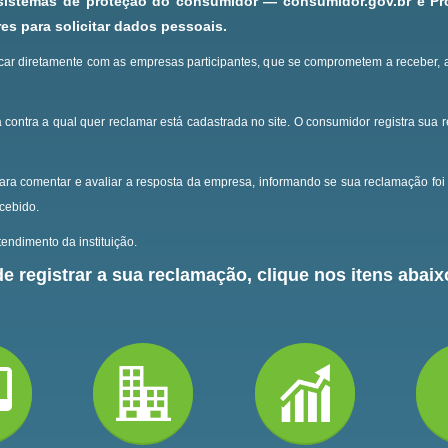
 sistemas de proteção do consumidor — consumidor.gov.br e P
s para solicitar dados pessoais.
ar diretamente com as empresas participantes, que se comprometem a receber, 
 contra a qual quer reclamar está cadastrada no site.
O consumidor registra sua 
ara comentar e avaliar a resposta da empresa, informando se sua reclamação foi 
ecebido.
endimento da instituição.
e registrar a sua reclamação, clique nos itens abaixo