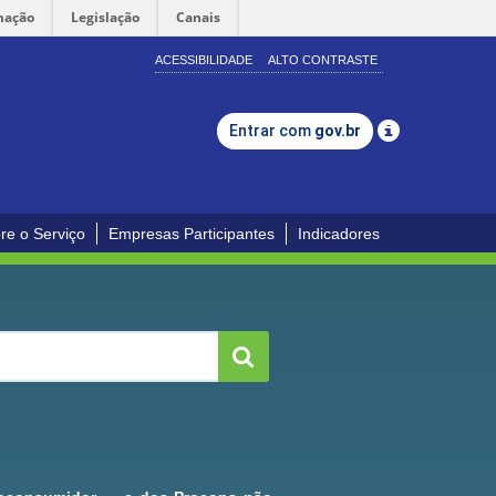
mação
Legislação
Canais
ACESSIBILIDADE
ALTO CONTRASTE
Entrar com
gov.br
re o Serviço
Empresas Participantes
Indicadores