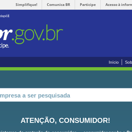
Simplifique!
Comunica BR
Participe
Acesso à infor
odapé
4
Início
Sob
ATENÇÃO, CONSUMIDOR!