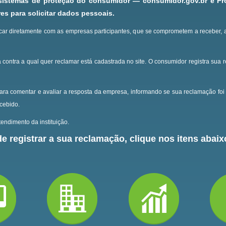
 sistemas de proteção do consumidor — consumidor.gov.br e P
s para solicitar dados pessoais.
ar diretamente com as empresas participantes, que se comprometem a receber, 
 contra a qual quer reclamar está cadastrada no site.
O consumidor registra sua 
ara comentar e avaliar a resposta da empresa, informando se sua reclamação foi 
ecebido.
endimento da instituição.
e registrar a sua reclamação, clique nos itens abaixo