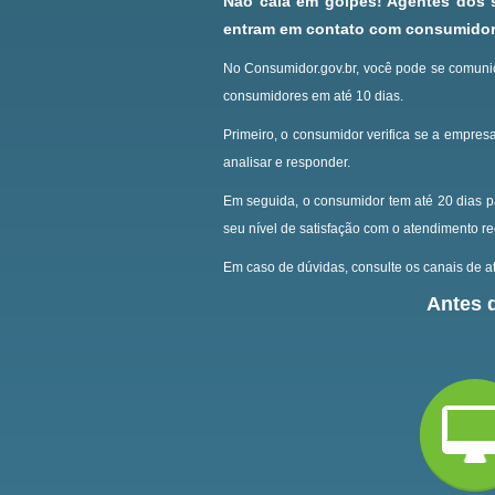
Não caia em golpes! Agentes dos
entram em contato com consumidore
No Consumidor.gov.br, você pode se comunic
consumidores em até 10 dias.
Primeiro, o consumidor verifica se a empresa
analisar e responder.
Em seguida, o consumidor tem até 20 dias p
seu nível de satisfação com o atendimento r
Em caso de dúvidas, consulte os canais de at
Antes d