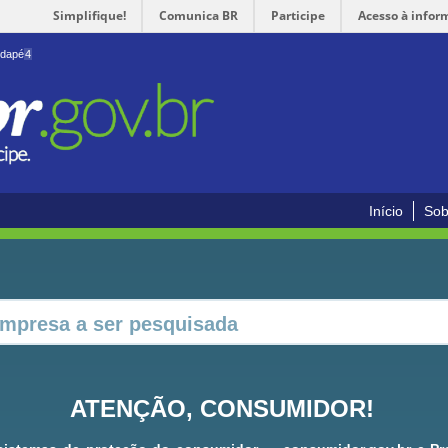
Simplifique!
Comunica BR
Participe
Acesso à infor
odapé
4
Início
Sob
ATENÇÃO, CONSUMIDOR!