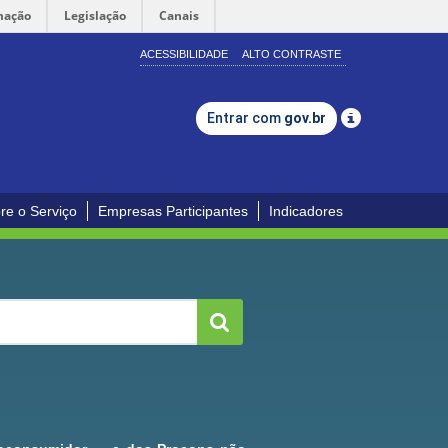
mação
Legislação
Canais
ACESSIBILIDADE
ALTO CONTRASTE
Entrar com
gov.br
re o Serviço
Empresas Participantes
Indicadores