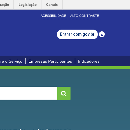
mação
Legislação
Canais
ACESSIBILIDADE
ALTO CONTRASTE
Entrar com
gov.br
re o Serviço
Empresas Participantes
Indicadores