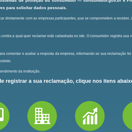
 sistemas de proteção do consumidor — consumidor.gov.br e P
s para solicitar dados pessoais.
ar diretamente com as empresas participantes, que se comprometem a receber, 
 contra a qual quer reclamar está cadastrada no site.
O consumidor registra sua 
ara comentar e avaliar a resposta da empresa, informando se sua reclamação foi 
ecebido.
endimento da instituição.
e registrar a sua reclamação, clique nos itens abaixo