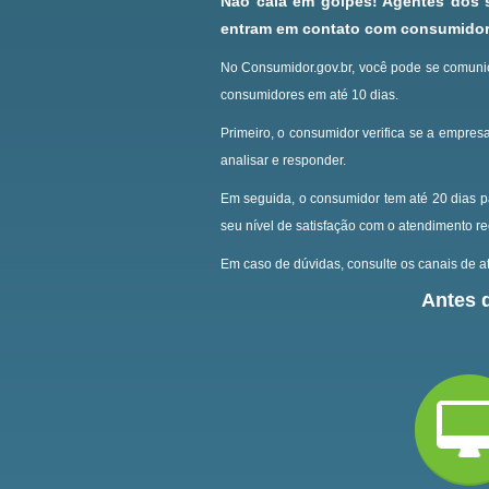
Não caia em golpes! Agentes dos
entram em contato com consumidore
No Consumidor.gov.br, você pode se comunic
consumidores em até 10 dias.
Primeiro, o consumidor verifica se a empresa
analisar e responder.
Em seguida, o consumidor tem até 20 dias p
seu nível de satisfação com o atendimento r
Em caso de dúvidas, consulte os canais de at
Antes d