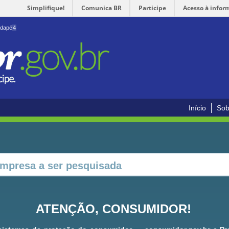
Simplifique!
Comunica BR
Participe
Acesso à infor
odapé
4
Início
Sob
ATENÇÃO, CONSUMIDOR!