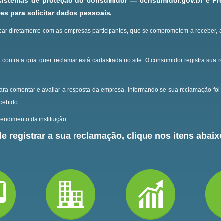
 sistemas de proteção do consumidor — consumidor.gov.br e P
s para solicitar dados pessoais.
ar diretamente com as empresas participantes, que se comprometem a receber, 
 contra a qual quer reclamar está cadastrada no site.
O consumidor registra sua 
ara comentar e avaliar a resposta da empresa, informando se sua reclamação foi 
ecebido.
endimento da instituição.
e registrar a sua reclamação, clique nos itens abaixo