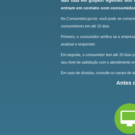
Não caia em golpes! Agentes dos
entram em contato com consumidore
No Consumidor.gov.br, você pode se comunic
consumidores em até 10 dias.
Primeiro, o consumidor verifica se a empresa
analisar e responder.
Em seguida, o consumidor tem até 20 dias p
seu nível de satisfação com o atendimento r
Em caso de dúvidas, consulte os canais de at
Antes d