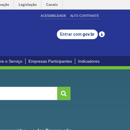
mação
Legislação
Canais
ACESSIBILIDADE
ALTO CONTRASTE
Entrar com
gov.br
re o Serviço
Empresas Participantes
Indicadores