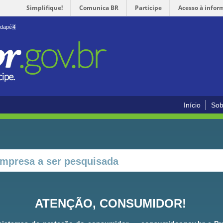
Simplifique!
Comunica BR
Participe
Acesso à infor
odapé
4
Início
Sob
ATENÇÃO, CONSUMIDOR!