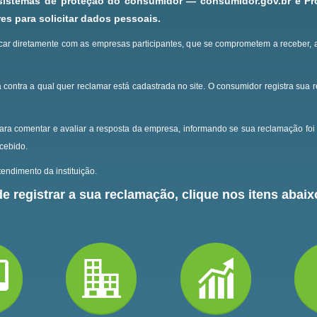
 sistemas de proteção do consumidor — consumidor.gov.br e P
s para solicitar dados pessoais.
ar diretamente com as empresas participantes, que se comprometem a receber, 
 contra a qual quer reclamar está cadastrada no site.
O consumidor registra sua 
ara comentar e avaliar a resposta da empresa, informando se sua reclamação foi 
ecebido.
endimento da instituição.
e registrar a sua reclamação, clique nos itens abaixo