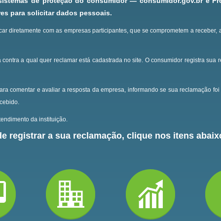
 sistemas de proteção do consumidor — consumidor.gov.br e P
s para solicitar dados pessoais.
ar diretamente com as empresas participantes, que se comprometem a receber, 
 contra a qual quer reclamar está cadastrada no site.
O consumidor registra sua 
ara comentar e avaliar a resposta da empresa, informando se sua reclamação foi 
ecebido.
endimento da instituição.
e registrar a sua reclamação, clique nos itens abaixo