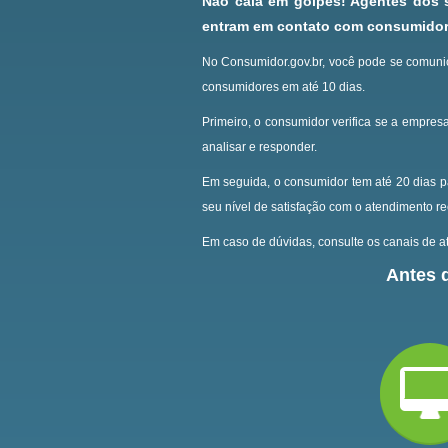
Não caia em golpes! Agentes dos
entram em contato com consumidore
No Consumidor.gov.br, você pode se comunic
consumidores em até 10 dias.
Primeiro, o consumidor verifica se a empresa
analisar e responder.
Em seguida, o consumidor tem até 20 dias p
seu nível de satisfação com o atendimento r
Em caso de dúvidas, consulte os canais de at
Antes d