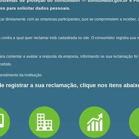
 sistemas de proteção do consumidor — consumidor.gov.br e P
s para solicitar dados pessoais.
ar diretamente com as empresas participantes, que se comprometem a receber, 
 contra a qual quer reclamar está cadastrada no site.
O consumidor registra sua 
ara comentar e avaliar a resposta da empresa, informando se sua reclamação foi 
ecebido.
endimento da instituição.
e registrar a sua reclamação, clique nos itens abaixo