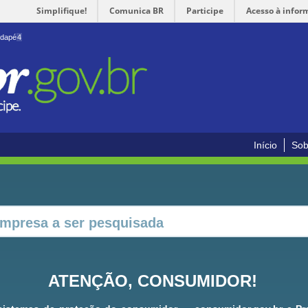
Simplifique!
Comunica BR
Participe
Acesso à infor
odapé
4
Início
Sob
ATENÇÃO, CONSUMIDOR!