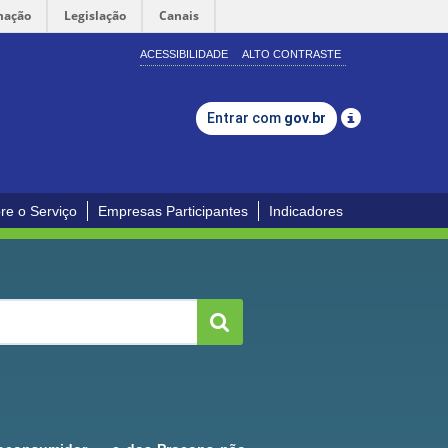
mação
Legislação
Canais
ACESSIBILIDADE
ALTO CONTRASTE
Entrar com
gov.br
re o Serviço
Empresas Participantes
Indicadores