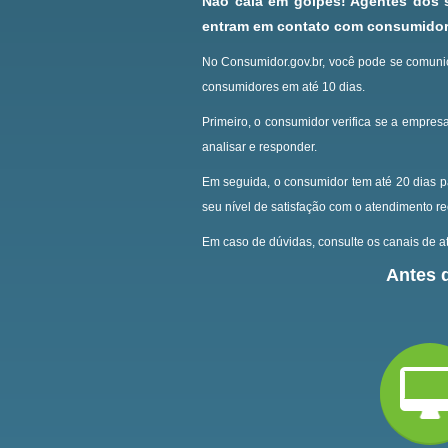
Não caia em golpes! Agentes dos
entram em contato com consumidore
No Consumidor.gov.br, você pode se comunic
consumidores em até 10 dias.
Primeiro, o consumidor verifica se a empresa
analisar e responder.
Em seguida, o consumidor tem até 20 dias p
seu nível de satisfação com o atendimento r
Em caso de dúvidas, consulte os canais de at
Antes d