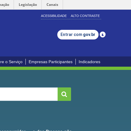
mação
Legislação
Canais
ACESSIBILIDADE
ALTO CONTRASTE
Entrar com
gov.br
re o Serviço
Empresas Participantes
Indicadores