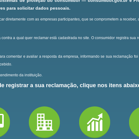
 sistemas de proteção do consumidor — consumidor.gov.br e P
s para solicitar dados pessoais.
ar diretamente com as empresas participantes, que se comprometem a receber, 
 contra a qual quer reclamar está cadastrada no site.
O consumidor registra sua 
ara comentar e avaliar a resposta da empresa, informando se sua reclamação foi 
ecebido.
endimento da instituição.
e registrar a sua reclamação, clique nos itens abaixo