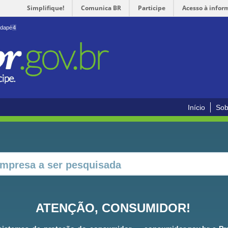
Simplifique!
Comunica BR
Participe
Acesso à infor
odapé
4
Início
Sob
ATENÇÃO, CONSUMIDOR!