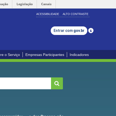
mação
Legislação
Canais
ACESSIBILIDADE
ALTO CONTRASTE
Entrar com
gov.br
re o Serviço
Empresas Participantes
Indicadores