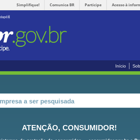
Simplifique!
Comunica BR
Participe
Acesso à infor
odapé
4
Início
Sob
ATENÇÃO, CONSUMIDOR!