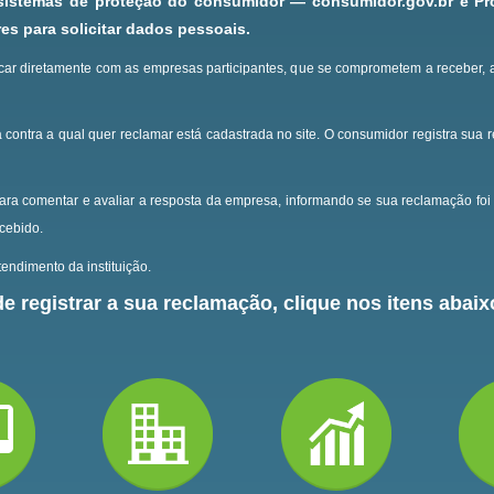
 sistemas de proteção do consumidor — consumidor.gov.br e P
s para solicitar dados pessoais.
ar diretamente com as empresas participantes, que se comprometem a receber, 
 contra a qual quer reclamar está cadastrada no site.
O consumidor registra sua 
ara comentar e avaliar a resposta da empresa, informando se sua reclamação foi 
ecebido.
endimento da instituição.
e registrar a sua reclamação, clique nos itens abaixo