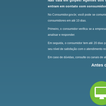
Não caia em golpes! Agentes dos
entram em contato com consumidore
No Consumidor.gov.br, você pode se comunic
consumidores em até 10 dias.
Primeiro, o consumidor verifica se a empresa
analisar e responder.
Em seguida, o consumidor tem até 20 dias p
seu nível de satisfação com o atendimento r
Em caso de dúvidas, consulte os canais de at
Antes d