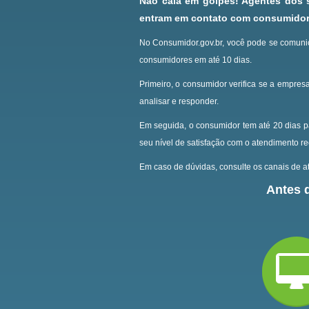
Não caia em golpes! Agentes dos
entram em contato com consumidore
No Consumidor.gov.br, você pode se comunic
consumidores em até 10 dias.
Primeiro, o consumidor verifica se a empresa
analisar e responder.
Em seguida, o consumidor tem até 20 dias p
seu nível de satisfação com o atendimento r
Em caso de dúvidas, consulte os canais de at
Antes d