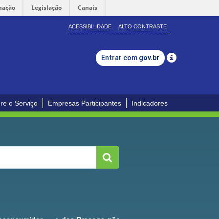
mação
Legislação
Canais
ACESSIBILIDADE
ALTO CONTRASTE
Entrar com
gov.br
re o Serviço
Empresas Participantes
Indicadores