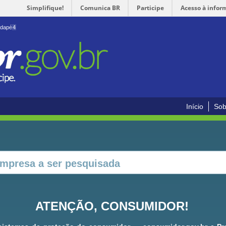
Simplifique!
Comunica BR
Participe
Acesso à infor
odapé
4
Início
Sob
ATENÇÃO, CONSUMIDOR!