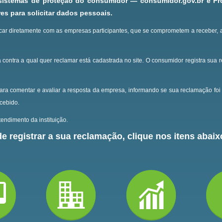
 sistemas de proteção do consumidor — consumidor.gov.br e P
s para solicitar dados pessoais.
ar diretamente com as empresas participantes, que se comprometem a receber, 
 contra a qual quer reclamar está cadastrada no site.
O consumidor registra sua 
ara comentar e avaliar a resposta da empresa, informando se sua reclamação foi 
ecebido.
endimento da instituição.
e registrar a sua reclamação, clique nos itens abaixo