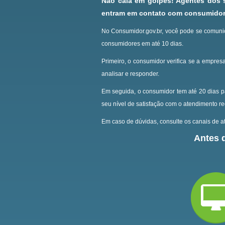
Não caia em golpes! Agentes dos
entram em contato com consumidore
No Consumidor.gov.br, você pode se comunic
consumidores em até 10 dias.
Primeiro, o consumidor verifica se a empresa
analisar e responder.
Em seguida, o consumidor tem até 20 dias p
seu nível de satisfação com o atendimento r
Em caso de dúvidas, consulte os canais de at
Antes d