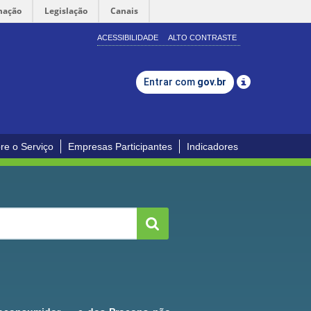
mação
Legislação
Canais
ACESSIBILIDADE
ALTO CONTRASTE
Entrar com
gov.br
re o Serviço
Empresas Participantes
Indicadores