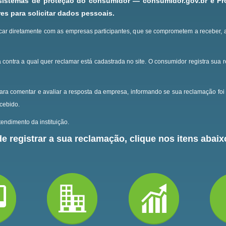
 sistemas de proteção do consumidor — consumidor.gov.br e P
s para solicitar dados pessoais.
ar diretamente com as empresas participantes, que se comprometem a receber, 
 contra a qual quer reclamar está cadastrada no site.
O consumidor registra sua 
ara comentar e avaliar a resposta da empresa, informando se sua reclamação foi 
ecebido.
endimento da instituição.
e registrar a sua reclamação, clique nos itens abaixo