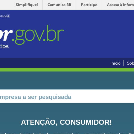
Simplifique!
Comunica BR
Participe
Acesso à infor
odapé
4
Início
Sob
ATENÇÃO, CONSUMIDOR!