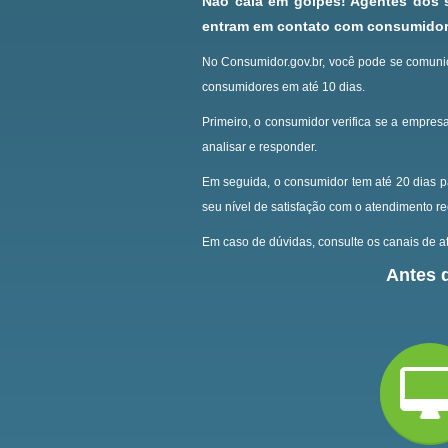
Não caia em golpes! Agentes dos
entram em contato com consumidore
No Consumidor.gov.br, você pode se comunic
consumidores em até 10 dias.
Primeiro, o consumidor verifica se a empresa
analisar e responder.
Em seguida, o consumidor tem até 20 dias p
seu nível de satisfação com o atendimento r
Em caso de dúvidas, consulte os canais de at
Antes d