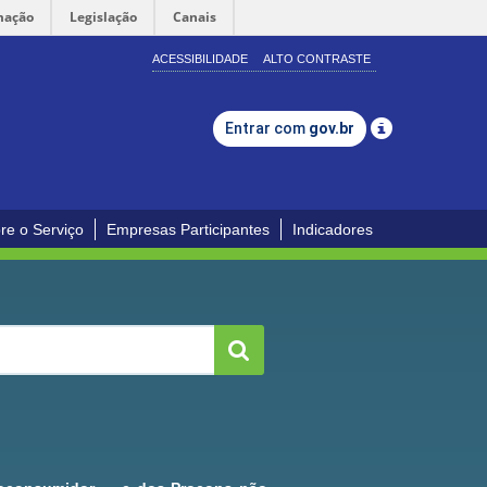
mação
Legislação
Canais
ACESSIBILIDADE
ALTO CONTRASTE
Entrar com
gov.br
re o Serviço
Empresas Participantes
Indicadores