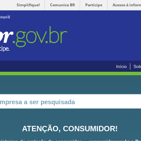
Simplifique!
Comunica BR
Participe
Acesso à infor
odapé
4
Início
Sob
ATENÇÃO, CONSUMIDOR!