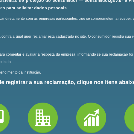
 sistemas de proteção do consumidor — consumidor.gov.br e P
s para solicitar dados pessoais.
ar diretamente com as empresas participantes, que se comprometem a receber, 
 contra a qual quer reclamar está cadastrada no site.
O consumidor registra sua 
ara comentar e avaliar a resposta da empresa, informando se sua reclamação foi 
ecebido.
endimento da instituição.
e registrar a sua reclamação, clique nos itens abaixo