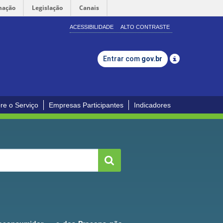
mação
Legislação
Canais
ACESSIBILIDADE
ALTO CONTRASTE
Entrar com
gov.br
re o Serviço
Empresas Participantes
Indicadores