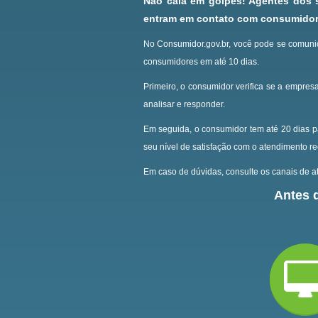
Não caia em golpes! Agentes dos
entram em contato com consumidore
No Consumidor.gov.br, você pode se comunic
consumidores em até 10 dias.
Primeiro, o consumidor verifica se a empresa
analisar e responder.
Em seguida, o consumidor tem até 20 dias p
seu nível de satisfação com o atendimento r
Em caso de dúvidas, consulte os canais de at
Antes d