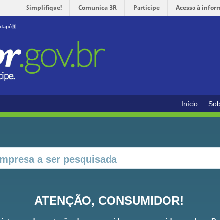
Simplifique!
Comunica BR
Participe
Acesso à infor
odapé
4
Início
Sob
ATENÇÃO, CONSUMIDOR!