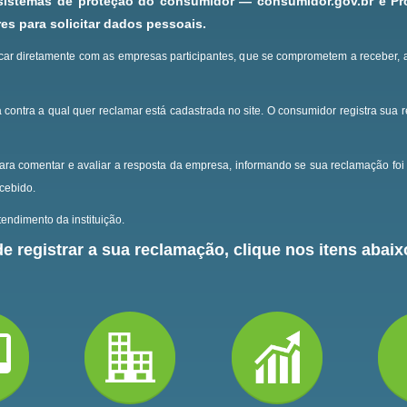
 sistemas de proteção do consumidor — consumidor.gov.br e P
s para solicitar dados pessoais.
ar diretamente com as empresas participantes, que se comprometem a receber, 
 contra a qual quer reclamar está cadastrada no site.
O consumidor registra sua 
ara comentar e avaliar a resposta da empresa, informando se sua reclamação foi 
ecebido.
endimento da instituição.
e registrar a sua reclamação, clique nos itens abaixo