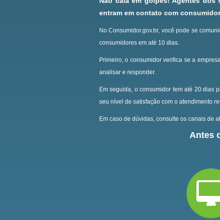
Não caia em golpes! Agentes dos
entram em contato com consumidore
No Consumidor.gov.br, você pode se comunic
consumidores em até 10 dias.
Primeiro, o consumidor verifica se a empresa
analisar e responder.
Em seguida, o consumidor tem até 20 dias p
seu nível de satisfação com o atendimento r
Em caso de dúvidas, consulte os canais de at
Antes d