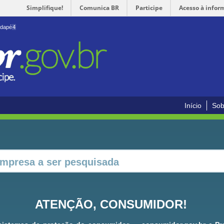
Simplifique!
Comunica BR
Participe
Acesso à infor
odapé
4
Início
Sob
ATENÇÃO, CONSUMIDOR!