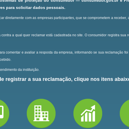
 sistemas de proteção do consumidor — consumidor.gov.br e P
s para solicitar dados pessoais.
ar diretamente com as empresas participantes, que se comprometem a receber, 
 contra a qual quer reclamar está cadastrada no site.
O consumidor registra sua 
ara comentar e avaliar a resposta da empresa, informando se sua reclamação foi 
ecebido.
endimento da instituição.
e registrar a sua reclamação, clique nos itens abaixo