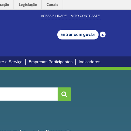
mação
Legislação
Canais
ACESSIBILIDADE
ALTO CONTRASTE
Entrar com
gov.br
re o Serviço
Empresas Participantes
Indicadores