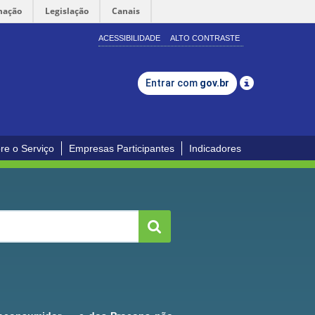
mação
Legislação
Canais
ACESSIBILIDADE
ALTO CONTRASTE
Entrar com
gov.br
re o Serviço
Empresas Participantes
Indicadores