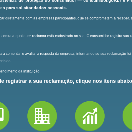
 sistemas de proteção do consumidor — consumidor.gov.br e P
s para solicitar dados pessoais.
ar diretamente com as empresas participantes, que se comprometem a receber, 
 contra a qual quer reclamar está cadastrada no site.
O consumidor registra sua 
ara comentar e avaliar a resposta da empresa, informando se sua reclamação foi 
ecebido.
endimento da instituição.
e registrar a sua reclamação, clique nos itens abaixo