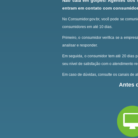
Não caia em golpes! Agentes dos
entram em contato com consumidore
No Consumidor.gov.br, você pode se comunic
consumidores em até 10 dias.
Primeiro, o consumidor verifica se a empresa
analisar e responder.
Em seguida, o consumidor tem até 20 dias p
seu nível de satisfação com o atendimento r
Em caso de dúvidas, consulte os canais de at
Antes d