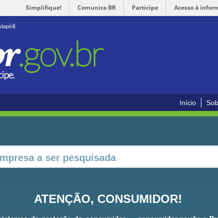
Simplifique!
Comunica BR
Participe
Acesso à infor
odapé
4
Início
Sob
ATENÇÃO, CONSUMIDOR!