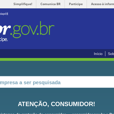
Simplifique!
Comunica BR
Participe
Acesso à infor
odapé
4
Início
Sob
ATENÇÃO, CONSUMIDOR!