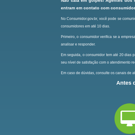
Não caia em golpes! Agentes dos
entram em contato com consumidore
No Consumidor.gov.br, você pode se comunic
consumidores em até 10 dias.
Primeiro, o consumidor verifica se a empresa
analisar e responder.
Em seguida, o consumidor tem até 20 dias p
seu nível de satisfação com o atendimento r
Em caso de dúvidas, consulte os canais de at
Antes d