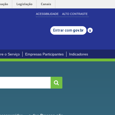
mação
Legislação
Canais
ACESSIBILIDADE
ALTO CONTRASTE
Entrar com
gov.br
re o Serviço
Empresas Participantes
Indicadores