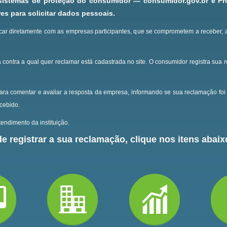
 sistemas de proteção do consumidor — consumidor.gov.br e P
s para solicitar dados pessoais.
ar diretamente com as empresas participantes, que se comprometem a receber, 
 contra a qual quer reclamar está cadastrada no site.
O consumidor registra sua 
ara comentar e avaliar a resposta da empresa, informando se sua reclamação foi 
ecebido.
endimento da instituição.
e registrar a sua reclamação, clique nos itens abaixo