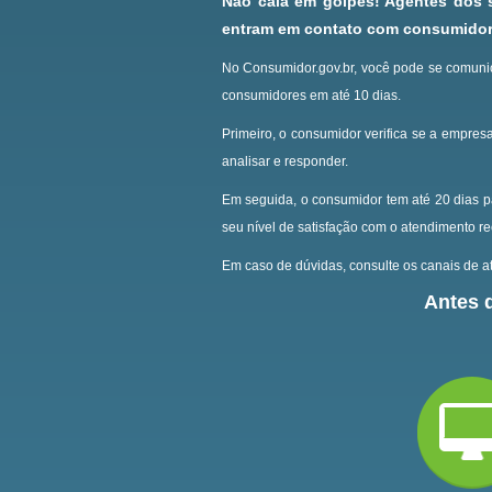
Não caia em golpes! Agentes dos
entram em contato com consumidore
No Consumidor.gov.br, você pode se comunic
consumidores em até 10 dias.
Primeiro, o consumidor verifica se a empresa
analisar e responder.
Em seguida, o consumidor tem até 20 dias p
seu nível de satisfação com o atendimento r
Em caso de dúvidas, consulte os canais de at
Antes d