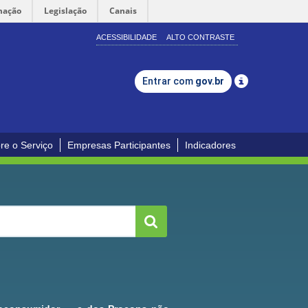
mação
Legislação
Canais
ACESSIBILIDADE
ALTO CONTRASTE
Entrar com
gov.br
re o Serviço
Empresas Participantes
Indicadores