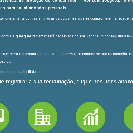
 sistemas de proteção do consumidor — consumidor.gov.br e P
s para solicitar dados pessoais.
ar diretamente com as empresas participantes, que se comprometem a receber, 
 contra a qual quer reclamar está cadastrada no site.
O consumidor registra sua 
ara comentar e avaliar a resposta da empresa, informando se sua reclamação foi 
ecebido.
endimento da instituição.
e registrar a sua reclamação, clique nos itens abaixo