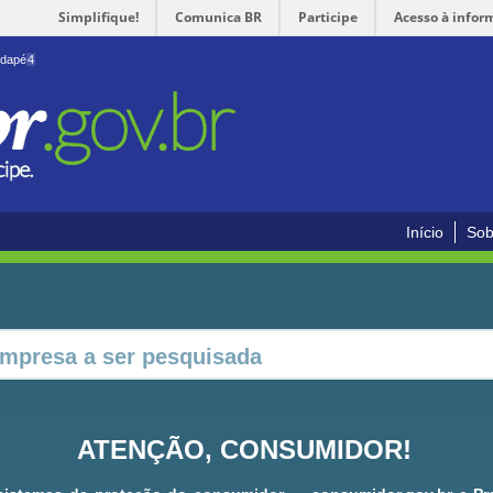
Simplifique!
Comunica BR
Participe
Acesso à infor
odapé
4
Início
Sob
ATENÇÃO, CONSUMIDOR!