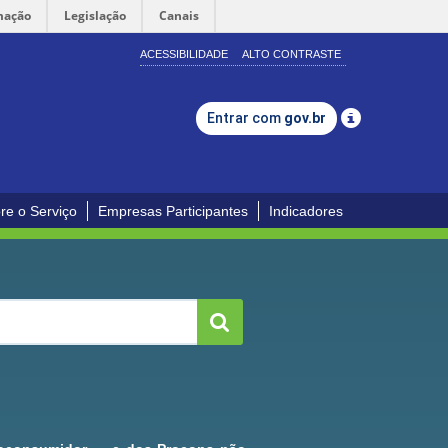
mação
Legislação
Canais
ACESSIBILIDADE
ALTO CONTRASTE
Entrar com
gov.br
re o Serviço
Empresas Participantes
Indicadores