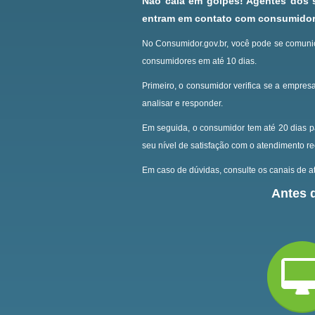
Não caia em golpes! Agentes dos
entram em contato com consumidore
No Consumidor.gov.br, você pode se comunic
consumidores em até 10 dias.
Primeiro, o consumidor verifica se a empresa
analisar e responder.
Em seguida, o consumidor tem até 20 dias p
seu nível de satisfação com o atendimento r
Em caso de dúvidas, consulte os canais de at
Antes d