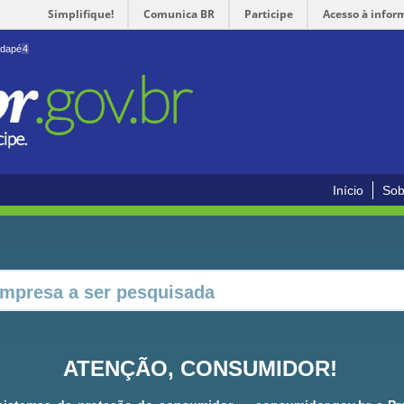
Simplifique!
Comunica BR
Participe
Acesso à infor
odapé
4
Início
Sob
ATENÇÃO, CONSUMIDOR!