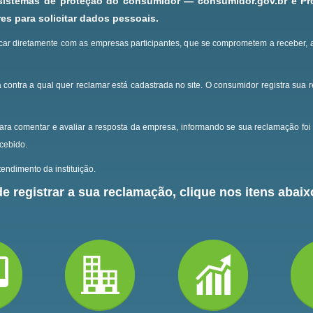
 sistemas de proteção do consumidor — consumidor.gov.br e P
s para solicitar dados pessoais.
ar diretamente com as empresas participantes, que se comprometem a receber, 
 contra a qual quer reclamar está cadastrada no site.
O consumidor registra sua 
ara comentar e avaliar a resposta da empresa, informando se sua reclamação foi 
ecebido.
endimento da instituição.
e registrar a sua reclamação, clique nos itens abaixo