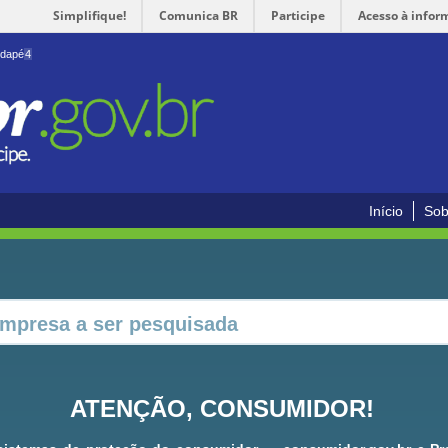
Simplifique!
Comunica BR
Participe
Acesso à infor
odapé
4
Início
Sob
ATENÇÃO, CONSUMIDOR!