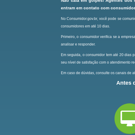
Não caia em golpes! Agentes dos
entram em contato com consumidore
No Consumidor.gov.br, você pode se comunic
consumidores em até 10 dias.
Primeiro, o consumidor verifica se a empresa
analisar e responder.
Em seguida, o consumidor tem até 20 dias p
seu nível de satisfação com o atendimento r
Em caso de dúvidas, consulte os canais de at
Antes d