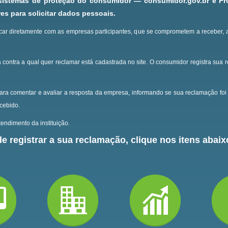
 sistemas de proteção do consumidor — consumidor.gov.br e P
s para solicitar dados pessoais.
ar diretamente com as empresas participantes, que se comprometem a receber, 
 contra a qual quer reclamar está cadastrada no site.
O consumidor registra sua 
ara comentar e avaliar a resposta da empresa, informando se sua reclamação foi 
ecebido.
endimento da instituição.
e registrar a sua reclamação, clique nos itens abaixo