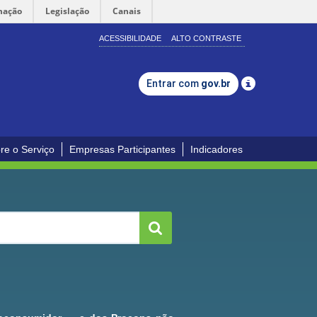
mação
Legislação
Canais
ACESSIBILIDADE
ALTO CONTRASTE
Entrar com
gov.br
re o Serviço
Empresas Participantes
Indicadores