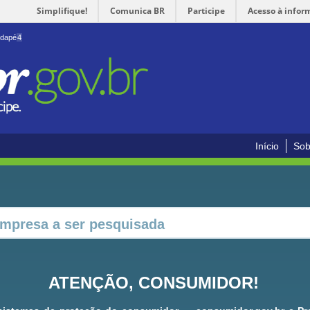
Simplifique!
Comunica BR
Participe
Acesso à infor
odapé
4
Início
Sob
ATENÇÃO, CONSUMIDOR!