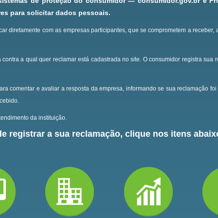
 sistemas de proteção do consumidor — consumidor.gov.br e P
s para solicitar dados pessoais.
ar diretamente com as empresas participantes, que se comprometem a receber, 
 contra a qual quer reclamar está cadastrada no site.
O consumidor registra sua 
ara comentar e avaliar a resposta da empresa, informando se sua reclamação foi 
ecebido.
endimento da instituição.
e registrar a sua reclamação, clique nos itens abaixo