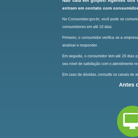
Não caia em golpes! Agentes dos
entram em contato com consumidore
No Consumidor.gov.br, você pode se comunic
consumidores em até 10 dias.
Primeiro, o consumidor verifica se a empresa
analisar e responder.
Em seguida, o consumidor tem até 20 dias p
seu nível de satisfação com o atendimento r
Em caso de dúvidas, consulte os canais de at
Antes d