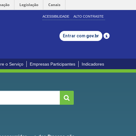
mação
Legislação
Canais
ACESSIBILIDADE
ALTO CONTRASTE
Entrar com
gov.br
re o Serviço
Empresas Participantes
Indicadores