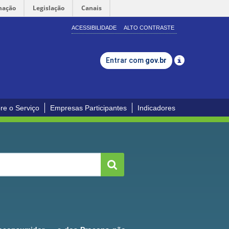
mação
Legislação
Canais
ACESSIBILIDADE
ALTO CONTRASTE
Entrar com
gov.br
re o Serviço
Empresas Participantes
Indicadores