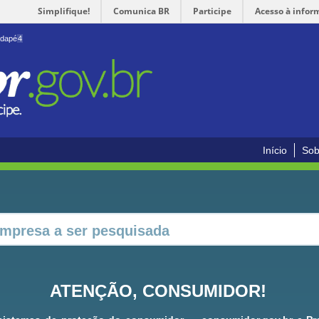
Simplifique!
Comunica BR
Participe
Acesso à infor
odapé
4
Início
Sob
ATENÇÃO, CONSUMIDOR!