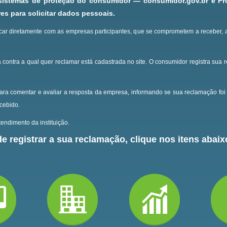
 sistemas de proteção do consumidor — consumidor.gov.br e P
s para solicitar dados pessoais.
ar diretamente com as empresas participantes, que se comprometem a receber, 
 contra a qual quer reclamar está cadastrada no site.
O consumidor registra sua 
ara comentar e avaliar a resposta da empresa, informando se sua reclamação foi 
ecebido.
endimento da instituição.
e registrar a sua reclamação, clique nos itens abaixo