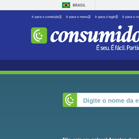
BRASIL
Ir para o conteúdo
1
Ir para o menu
2
Ir para o login
3
Ir para o r