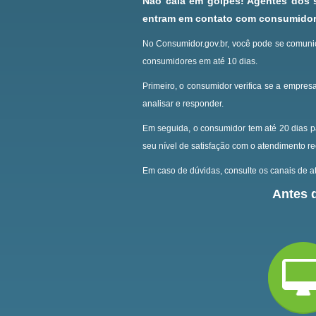
Não caia em golpes! Agentes dos
entram em contato com consumidore
No Consumidor.gov.br, você pode se comunic
consumidores em até 10 dias.
Primeiro, o consumidor verifica se a empresa
analisar e responder.
Em seguida, o consumidor tem até 20 dias p
seu nível de satisfação com o atendimento r
Em caso de dúvidas, consulte os canais de at
Antes d