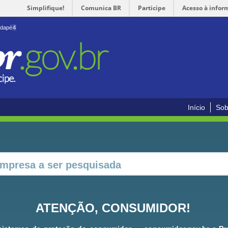
Simplifique!
Comunica BR
Participe
Acesso à infor
odapé
4
Início
Sob
ATENÇÃO, CONSUMIDOR!