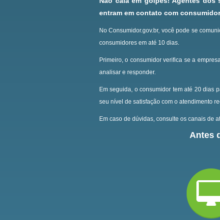
Não caia em golpes! Agentes dos
entram em contato com consumidore
No Consumidor.gov.br, você pode se comunic
consumidores em até 10 dias.
Primeiro, o consumidor verifica se a empresa
analisar e responder.
Em seguida, o consumidor tem até 20 dias p
seu nível de satisfação com o atendimento r
Em caso de dúvidas, consulte os canais de at
Antes d