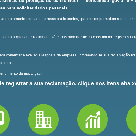
 sistemas de proteção do consumidor — consumidor.gov.br e P
s para solicitar dados pessoais.
ar diretamente com as empresas participantes, que se comprometem a receber, 
 contra a qual quer reclamar está cadastrada no site.
O consumidor registra sua 
ara comentar e avaliar a resposta da empresa, informando se sua reclamação foi 
ecebido.
endimento da instituição.
e registrar a sua reclamação, clique nos itens abaixo