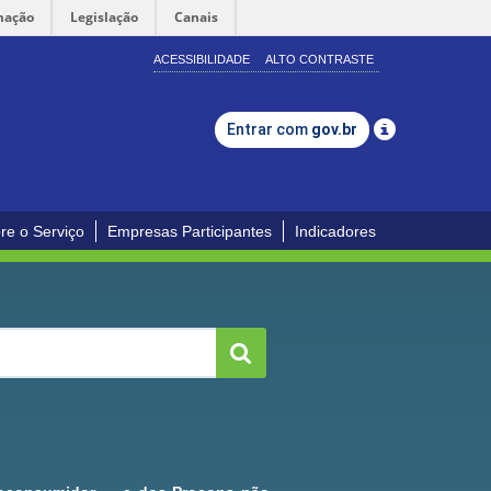
mação
Legislação
Canais
ACESSIBILIDADE
ALTO CONTRASTE
Entrar com
gov.br
re o Serviço
Empresas Participantes
Indicadores