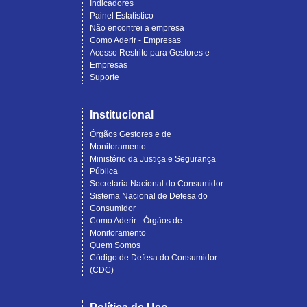
Indicadores
Painel Estatístico
Não encontrei a empresa
Como Aderir - Empresas
Acesso Restrito para Gestores e
Empresas
Suporte
Institucional
Órgãos Gestores e de
Monitoramento
Ministério da Justiça e Segurança
Pública
Secretaria Nacional do Consumidor
Sistema Nacional de Defesa do
Consumidor
Como Aderir - Órgãos de
Monitoramento
Quem Somos
Código de Defesa do Consumidor
(CDC)