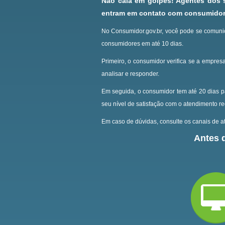
Não caia em golpes! Agentes dos
entram em contato com consumidore
No Consumidor.gov.br, você pode se comunic
consumidores em até 10 dias.
Primeiro, o consumidor verifica se a empresa
analisar e responder.
Em seguida, o consumidor tem até 20 dias p
seu nível de satisfação com o atendimento r
Em caso de dúvidas, consulte os canais de at
Antes d