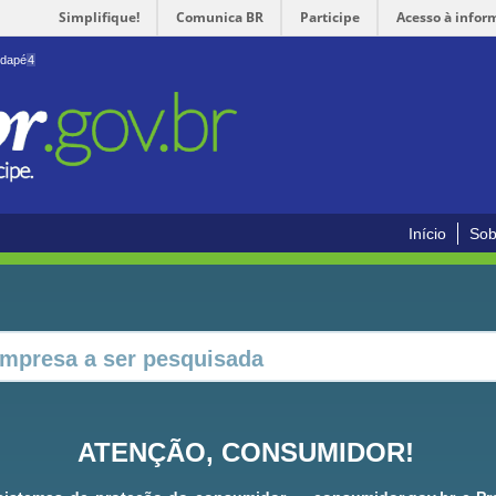
Simplifique!
Comunica BR
Participe
Acesso à infor
odapé
4
Início
Sob
ATENÇÃO, CONSUMIDOR!