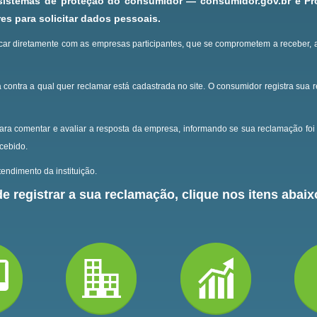
 sistemas de proteção do consumidor — consumidor.gov.br e P
s para solicitar dados pessoais.
ar diretamente com as empresas participantes, que se comprometem a receber, 
 contra a qual quer reclamar está cadastrada no site.
O consumidor registra sua 
ara comentar e avaliar a resposta da empresa, informando se sua reclamação foi 
ecebido.
endimento da instituição.
e registrar a sua reclamação, clique nos itens abaixo