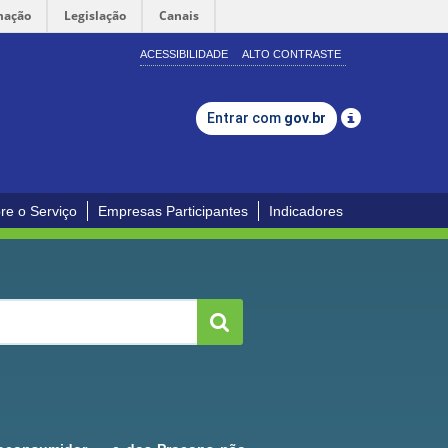
mação
Legislação
Canais
ACESSIBILIDADE
ALTO CONTRASTE
Entrar com
gov.br
re o Serviço
Empresas Participantes
Indicadores