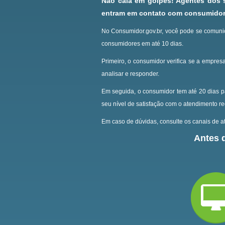
Não caia em golpes! Agentes dos
entram em contato com consumidore
No Consumidor.gov.br, você pode se comunic
consumidores em até 10 dias.
Primeiro, o consumidor verifica se a empresa
analisar e responder.
Em seguida, o consumidor tem até 20 dias p
seu nível de satisfação com o atendimento r
Em caso de dúvidas, consulte os canais de at
Antes d