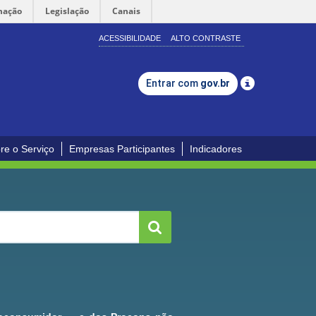
mação
Legislação
Canais
ACESSIBILIDADE
ALTO CONTRASTE
Entrar com
gov.br
re o Serviço
Empresas Participantes
Indicadores