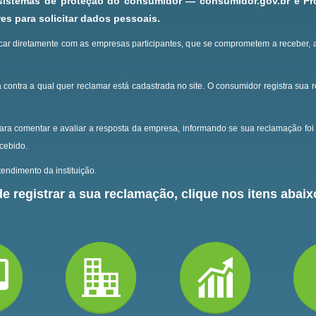
 sistemas de proteção do consumidor — consumidor.gov.br e P
s para solicitar dados pessoais.
ar diretamente com as empresas participantes, que se comprometem a receber, 
 contra a qual quer reclamar está cadastrada no site.
O consumidor registra sua 
ara comentar e avaliar a resposta da empresa, informando se sua reclamação foi 
ecebido.
endimento da instituição.
e registrar a sua reclamação, clique nos itens abaixo