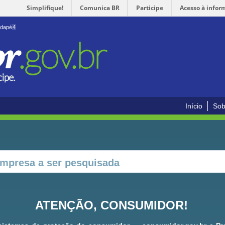
Simplifique!
Comunica BR
Participe
Acesso à infor
odapé
4
Início
Sob
ATENÇÃO, CONSUMIDOR!