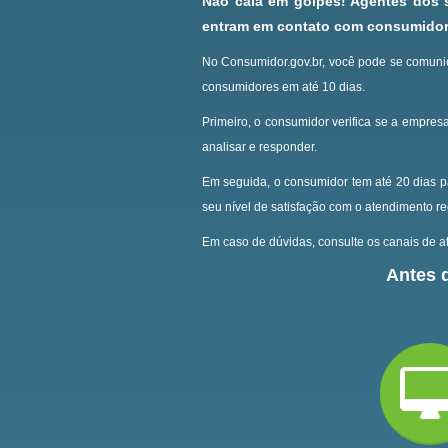
Não caia em golpes! Agentes dos
entram em contato com consumidore
No Consumidor.gov.br, você pode se comunic
consumidores em até 10 dias.
Primeiro, o consumidor verifica se a empresa
analisar e responder.
Em seguida, o consumidor tem até 20 dias p
seu nível de satisfação com o atendimento r
Em caso de dúvidas, consulte os canais de at
Antes d