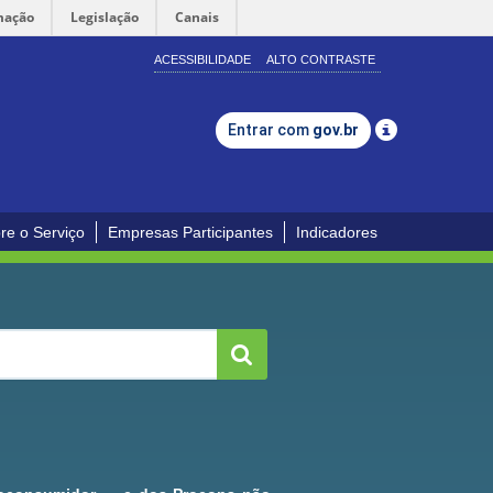
mação
Legislação
Canais
ACESSIBILIDADE
ALTO CONTRASTE
Entrar com
gov.br
re o Serviço
Empresas Participantes
Indicadores