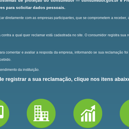
 sistemas de proteção do consumidor — consumidor.gov.br e P
s para solicitar dados pessoais.
ar diretamente com as empresas participantes, que se comprometem a receber, 
 contra a qual quer reclamar está cadastrada no site.
O consumidor registra sua 
ara comentar e avaliar a resposta da empresa, informando se sua reclamação foi 
ecebido.
endimento da instituição.
e registrar a sua reclamação, clique nos itens abaixo