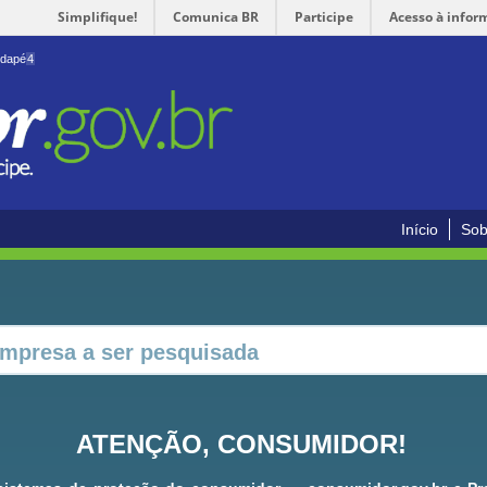
Simplifique!
Comunica BR
Participe
Acesso à infor
odapé
4
Início
Sob
ATENÇÃO, CONSUMIDOR!