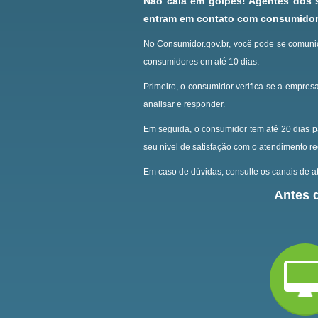
Não caia em golpes! Agentes dos
entram em contato com consumidore
No Consumidor.gov.br, você pode se comunic
consumidores em até 10 dias.
Primeiro, o consumidor verifica se a empresa
analisar e responder.
Em seguida, o consumidor tem até 20 dias p
seu nível de satisfação com o atendimento r
Em caso de dúvidas, consulte os canais de at
Antes d