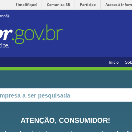
Simplifique!
Comunica BR
Participe
Acesso à infor
odapé
4
Início
Sob
ATENÇÃO, CONSUMIDOR!