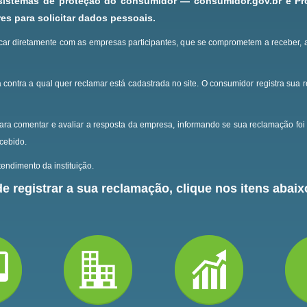
 sistemas de proteção do consumidor — consumidor.gov.br e P
s para solicitar dados pessoais.
ar diretamente com as empresas participantes, que se comprometem a receber, 
 contra a qual quer reclamar está cadastrada no site.
O consumidor registra sua 
ara comentar e avaliar a resposta da empresa, informando se sua reclamação foi 
ecebido.
endimento da instituição.
e registrar a sua reclamação, clique nos itens abaixo