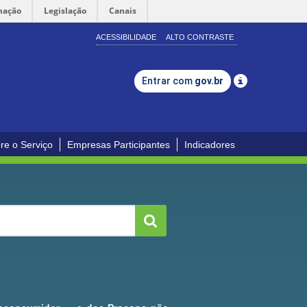
mação
Legislação
Canais
ACESSIBILIDADE
ALTO CONTRASTE
Entrar com
gov.br
re o Serviço
Empresas Participantes
Indicadores