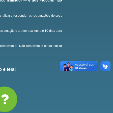
roconsumidor — e dos Procons não
analisar e responder as reclamações de seus
reclamação e a empresa tem até 10 dias para
Resolvida ou Não Resolvida, e ainda indicar
 e leia: