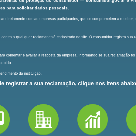
 sistemas de proteção do consumidor — consumidor.gov.br e P
s para solicitar dados pessoais.
ar diretamente com as empresas participantes, que se comprometem a receber, 
 contra a qual quer reclamar está cadastrada no site.
O consumidor registra sua 
ara comentar e avaliar a resposta da empresa, informando se sua reclamação foi 
ecebido.
endimento da instituição.
e registrar a sua reclamação, clique nos itens abaixo