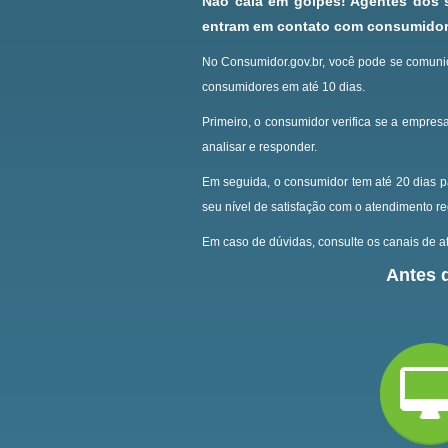
Não caia em golpes! Agentes dos
entram em contato com consumidore
No Consumidor.gov.br, você pode se comunic
consumidores em até 10 dias.
Primeiro, o consumidor verifica se a empresa
analisar e responder.
Em seguida, o consumidor tem até 20 dias p
seu nível de satisfação com o atendimento r
Em caso de dúvidas, consulte os canais de at
Antes d