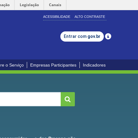
mação
Legislação
Canais
ACESSIBILIDADE
ALTO CONTRASTE
Entrar com
gov.br
re o Serviço
Empresas Participantes
Indicadores