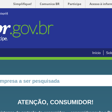
Simplifique!
Comunica BR
Participe
Acesso à infor
odapé
4
Início
Sob
ATENÇÃO, CONSUMIDOR!