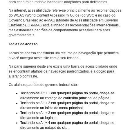
para cadeira de rodas e banheiros adaptados para deficientes.
Na internet, acessibilidade refere-se principalmente às recomendações
do WCAG (World Content Accessibility Guide) do W3C e no caso do
Governo Brasileiro ao e-MAG (Modelo de Acessibilidade em Governo
Eletrônico). O e-MAG está alinhado às recomendações internacionais,
mas estabelece padrões de comportamento acessível para sites
governamentais.
Teclas de acesso
Teclas de acesso constituem um recurso de navegação que permitem
a você navegar neste site com o seu teclado.
Na parte superior deste site existe uma barra de acessibilidade onde
se encontram atalhos de navegação padronizados, e a opção para
alterar o contraste.
Os atalhos padrões do governo federal são:
Teclando-se Alt + 1 em qualquer página do portal, chega-se
diretamente ao começo do conteúdo principal da página;
Teclando-se Alt + 2 em qualquer página do portal, chega-se
diretamente ao início do menu principal;
Teclando-se Alt + 3 em qualquer página do portal, chega-se
diretamente ao login; e
Teclando-se Alt + 4 em qualquer página do portal, chega-se
diretamente ao rodapé do site.