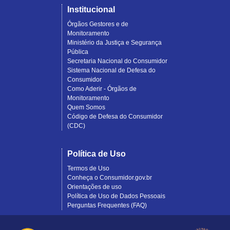
Institucional
Órgãos Gestores e de
Monitoramento
Ministério da Justiça e Segurança
Pública
Secretaria Nacional do Consumidor
Sistema Nacional de Defesa do
Consumidor
Como Aderir - Órgãos de
Monitoramento
Quem Somos
Código de Defesa do Consumidor
(CDC)
Política de Uso
Termos de Uso
Conheça o Consumidor.gov.br
Orientações de uso
Política de Uso de Dados Pessoais
Perguntas Frequentes (FAQ)