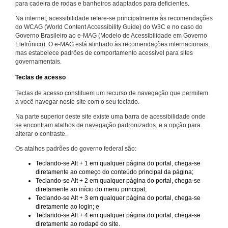
para cadeira de rodas e banheiros adaptados para deficientes.
Na internet, acessibilidade refere-se principalmente às recomendações
do WCAG (World Content Accessibility Guide) do W3C e no caso do
Governo Brasileiro ao e-MAG (Modelo de Acessibilidade em Governo
Eletrônico). O e-MAG está alinhado às recomendações internacionais,
mas estabelece padrões de comportamento acessível para sites
governamentais.
Teclas de acesso
Teclas de acesso constituem um recurso de navegação que permitem
a você navegar neste site com o seu teclado.
Na parte superior deste site existe uma barra de acessibilidade onde
se encontram atalhos de navegação padronizados, e a opção para
alterar o contraste.
Os atalhos padrões do governo federal são:
Teclando-se Alt + 1 em qualquer página do portal, chega-se
diretamente ao começo do conteúdo principal da página;
Teclando-se Alt + 2 em qualquer página do portal, chega-se
diretamente ao início do menu principal;
Teclando-se Alt + 3 em qualquer página do portal, chega-se
diretamente ao login; e
Teclando-se Alt + 4 em qualquer página do portal, chega-se
diretamente ao rodapé do site.