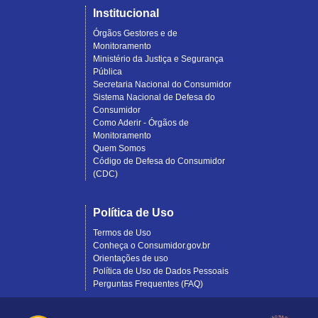
Institucional
Órgãos Gestores e de
Monitoramento
Ministério da Justiça e Segurança
Pública
Secretaria Nacional do Consumidor
Sistema Nacional de Defesa do
Consumidor
Como Aderir - Órgãos de
Monitoramento
Quem Somos
Código de Defesa do Consumidor
(CDC)
Política de Uso
Termos de Uso
Conheça o Consumidor.gov.br
Orientações de uso
Política de Uso de Dados Pessoais
Perguntas Frequentes (FAQ)