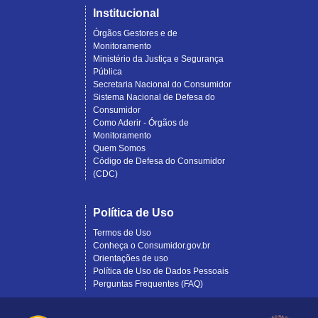
Institucional
Órgãos Gestores e de
Monitoramento
Ministério da Justiça e Segurança
Pública
Secretaria Nacional do Consumidor
Sistema Nacional de Defesa do
Consumidor
Como Aderir - Órgãos de
Monitoramento
Quem Somos
Código de Defesa do Consumidor
(CDC)
Política de Uso
Termos de Uso
Conheça o Consumidor.gov.br
Orientações de uso
Política de Uso de Dados Pessoais
Perguntas Frequentes (FAQ)