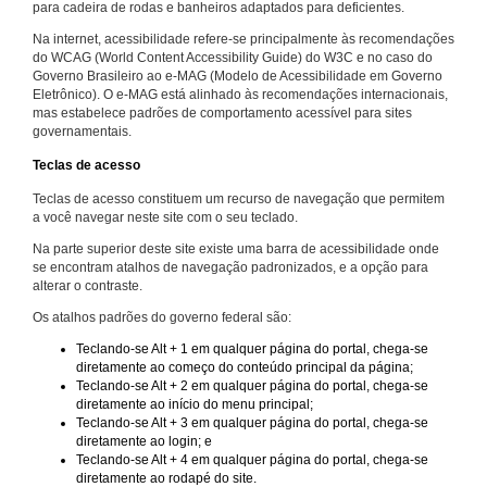
para cadeira de rodas e banheiros adaptados para deficientes.
Na internet, acessibilidade refere-se principalmente às recomendações
do WCAG (World Content Accessibility Guide) do W3C e no caso do
Governo Brasileiro ao e-MAG (Modelo de Acessibilidade em Governo
Eletrônico). O e-MAG está alinhado às recomendações internacionais,
mas estabelece padrões de comportamento acessível para sites
governamentais.
Teclas de acesso
Teclas de acesso constituem um recurso de navegação que permitem
a você navegar neste site com o seu teclado.
Na parte superior deste site existe uma barra de acessibilidade onde
se encontram atalhos de navegação padronizados, e a opção para
alterar o contraste.
Os atalhos padrões do governo federal são:
Teclando-se Alt + 1 em qualquer página do portal, chega-se
diretamente ao começo do conteúdo principal da página;
Teclando-se Alt + 2 em qualquer página do portal, chega-se
diretamente ao início do menu principal;
Teclando-se Alt + 3 em qualquer página do portal, chega-se
diretamente ao login; e
Teclando-se Alt + 4 em qualquer página do portal, chega-se
diretamente ao rodapé do site.