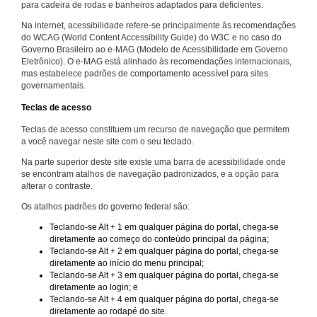
para cadeira de rodas e banheiros adaptados para deficientes.
Na internet, acessibilidade refere-se principalmente às recomendações
do WCAG (World Content Accessibility Guide) do W3C e no caso do
Governo Brasileiro ao e-MAG (Modelo de Acessibilidade em Governo
Eletrônico). O e-MAG está alinhado às recomendações internacionais,
mas estabelece padrões de comportamento acessível para sites
governamentais.
Teclas de acesso
Teclas de acesso constituem um recurso de navegação que permitem
a você navegar neste site com o seu teclado.
Na parte superior deste site existe uma barra de acessibilidade onde
se encontram atalhos de navegação padronizados, e a opção para
alterar o contraste.
Os atalhos padrões do governo federal são:
Teclando-se Alt + 1 em qualquer página do portal, chega-se
diretamente ao começo do conteúdo principal da página;
Teclando-se Alt + 2 em qualquer página do portal, chega-se
diretamente ao início do menu principal;
Teclando-se Alt + 3 em qualquer página do portal, chega-se
diretamente ao login; e
Teclando-se Alt + 4 em qualquer página do portal, chega-se
diretamente ao rodapé do site.