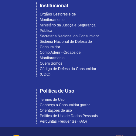
Institucional
Órgãos Gestores e de
Monitoramento
Ministério da Justiça e Segurança
Pública
Secretaria Nacional do Consumidor
Sistema Nacional de Defesa do
Consumidor
Como Aderir - Órgãos de
Monitoramento
Quem Somos
Código de Defesa do Consumidor
(CDC)
Política de Uso
Termos de Uso
Conheça o Consumidor.gov.br
Orientações de uso
Política de Uso de Dados Pessoais
Perguntas Frequentes (FAQ)