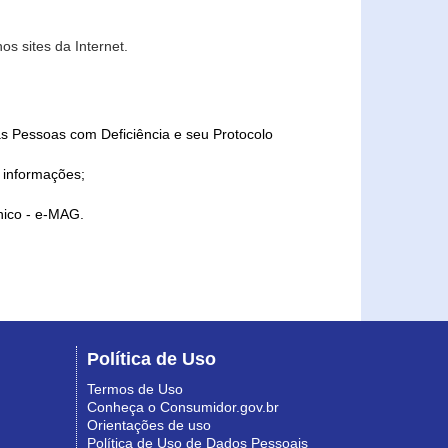
s sites da Internet.
as Pessoas com Deficiência e seu Protocolo
a informações;
ônico - e-MAG.
Política de Uso
Termos de Uso
Conheça o Consumidor.gov.br
Orientações de uso
Política de Uso de Dados Pessoais