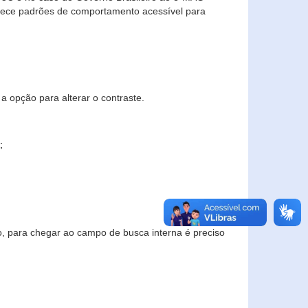
elece padrões de comportamento acessível para
a opção para alterar o contraste.
;
to, para chegar ao campo de busca interna é preciso