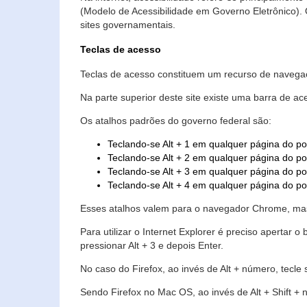
(Modelo de Acessibilidade em Governo Eletrônico)
sites governamentais.
Teclas de acesso
Teclas de acesso constituem um recurso de navegaç
Na parte superior deste site existe uma barra de a
Os atalhos padrões do governo federal são:
Teclando-se Alt + 1 em qualquer página do po
Teclando-se Alt + 2 em qualquer página do por
Teclando-se Alt + 3 em qualquer página do por
Teclando-se Alt + 4 em qualquer página do po
Esses atalhos valem para o navegador Chrome, mas
Para utilizar o Internet Explorer é preciso aperta
pressionar Alt + 3 e depois Enter.
No caso do Firefox, ao invés de Alt + número, tecle
Sendo Firefox no Mac OS, ao invés de Alt + Shift + 