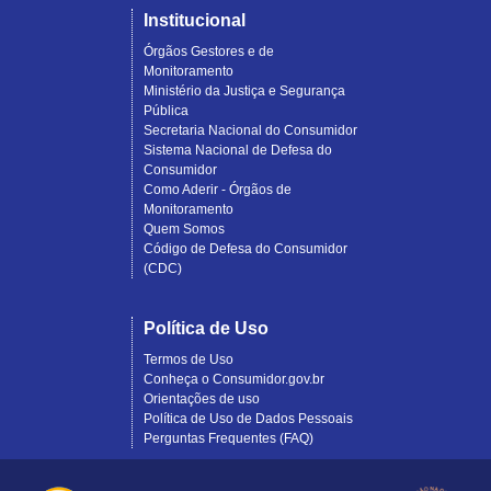
Institucional
Órgãos Gestores e de
Monitoramento
Ministério da Justiça e Segurança
Pública
Secretaria Nacional do Consumidor
Sistema Nacional de Defesa do
Consumidor
Como Aderir - Órgãos de
Monitoramento
Quem Somos
Código de Defesa do Consumidor
(CDC)
Política de Uso
Termos de Uso
Conheça o Consumidor.gov.br
Orientações de uso
Política de Uso de Dados Pessoais
Perguntas Frequentes (FAQ)