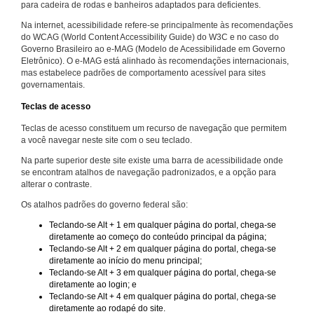
para cadeira de rodas e banheiros adaptados para deficientes.
Na internet, acessibilidade refere-se principalmente às recomendações
do WCAG (World Content Accessibility Guide) do W3C e no caso do
Governo Brasileiro ao e-MAG (Modelo de Acessibilidade em Governo
Eletrônico). O e-MAG está alinhado às recomendações internacionais,
mas estabelece padrões de comportamento acessível para sites
governamentais.
Teclas de acesso
Teclas de acesso constituem um recurso de navegação que permitem
a você navegar neste site com o seu teclado.
Na parte superior deste site existe uma barra de acessibilidade onde
se encontram atalhos de navegação padronizados, e a opção para
alterar o contraste.
Os atalhos padrões do governo federal são:
Teclando-se Alt + 1 em qualquer página do portal, chega-se
diretamente ao começo do conteúdo principal da página;
Teclando-se Alt + 2 em qualquer página do portal, chega-se
diretamente ao início do menu principal;
Teclando-se Alt + 3 em qualquer página do portal, chega-se
diretamente ao login; e
Teclando-se Alt + 4 em qualquer página do portal, chega-se
diretamente ao rodapé do site.