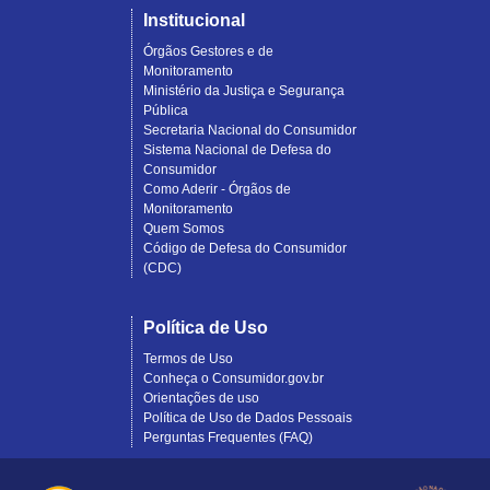
Institucional
Órgãos Gestores e de
Monitoramento
Ministério da Justiça e Segurança
Pública
Secretaria Nacional do Consumidor
Sistema Nacional de Defesa do
Consumidor
Como Aderir - Órgãos de
Monitoramento
Quem Somos
Código de Defesa do Consumidor
(CDC)
Política de Uso
Termos de Uso
Conheça o Consumidor.gov.br
Orientações de uso
Política de Uso de Dados Pessoais
Perguntas Frequentes (FAQ)