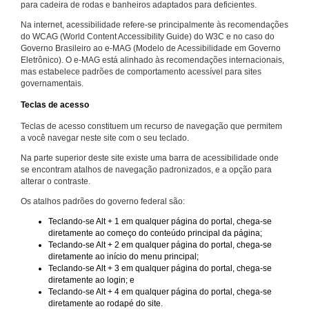
para cadeira de rodas e banheiros adaptados para deficientes.
Na internet, acessibilidade refere-se principalmente às recomendações
do WCAG (World Content Accessibility Guide) do W3C e no caso do
Governo Brasileiro ao e-MAG (Modelo de Acessibilidade em Governo
Eletrônico). O e-MAG está alinhado às recomendações internacionais,
mas estabelece padrões de comportamento acessível para sites
governamentais.
Teclas de acesso
Teclas de acesso constituem um recurso de navegação que permitem
a você navegar neste site com o seu teclado.
Na parte superior deste site existe uma barra de acessibilidade onde
se encontram atalhos de navegação padronizados, e a opção para
alterar o contraste.
Os atalhos padrões do governo federal são:
Teclando-se Alt + 1 em qualquer página do portal, chega-se
diretamente ao começo do conteúdo principal da página;
Teclando-se Alt + 2 em qualquer página do portal, chega-se
diretamente ao início do menu principal;
Teclando-se Alt + 3 em qualquer página do portal, chega-se
diretamente ao login; e
Teclando-se Alt + 4 em qualquer página do portal, chega-se
diretamente ao rodapé do site.