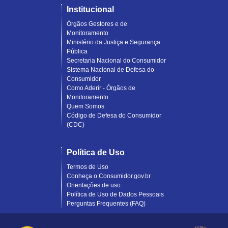
Institucional
Órgãos Gestores e de
Monitoramento
Ministério da Justiça e Segurança
Pública
Secretaria Nacional do Consumidor
Sistema Nacional de Defesa do
Consumidor
Como Aderir - Órgãos de
Monitoramento
Quem Somos
Código de Defesa do Consumidor
(CDC)
Política de Uso
Termos de Uso
Conheça o Consumidor.gov.br
Orientações de uso
Política de Uso de Dados Pessoais
Perguntas Frequentes (FAQ)