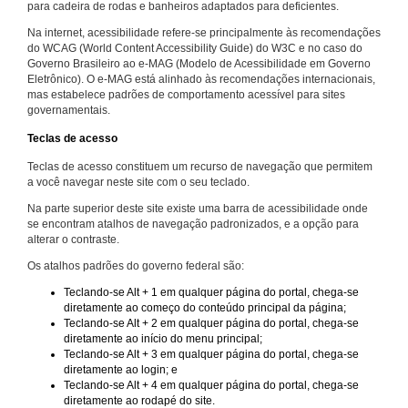
para cadeira de rodas e banheiros adaptados para deficientes.
Na internet, acessibilidade refere-se principalmente às recomendações
do WCAG (World Content Accessibility Guide) do W3C e no caso do
Governo Brasileiro ao e-MAG (Modelo de Acessibilidade em Governo
Eletrônico). O e-MAG está alinhado às recomendações internacionais,
mas estabelece padrões de comportamento acessível para sites
governamentais.
Teclas de acesso
Teclas de acesso constituem um recurso de navegação que permitem
a você navegar neste site com o seu teclado.
Na parte superior deste site existe uma barra de acessibilidade onde
se encontram atalhos de navegação padronizados, e a opção para
alterar o contraste.
Os atalhos padrões do governo federal são:
Teclando-se Alt + 1 em qualquer página do portal, chega-se
diretamente ao começo do conteúdo principal da página;
Teclando-se Alt + 2 em qualquer página do portal, chega-se
diretamente ao início do menu principal;
Teclando-se Alt + 3 em qualquer página do portal, chega-se
diretamente ao login; e
Teclando-se Alt + 4 em qualquer página do portal, chega-se
diretamente ao rodapé do site.