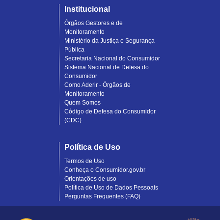
Institucional
Órgãos Gestores e de
Monitoramento
Ministério da Justiça e Segurança
Pública
Secretaria Nacional do Consumidor
Sistema Nacional de Defesa do
Consumidor
Como Aderir - Órgãos de
Monitoramento
Quem Somos
Código de Defesa do Consumidor
(CDC)
Política de Uso
Termos de Uso
Conheça o Consumidor.gov.br
Orientações de uso
Política de Uso de Dados Pessoais
Perguntas Frequentes (FAQ)