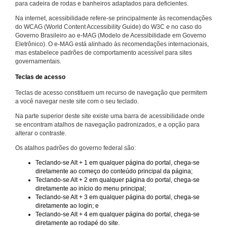
para cadeira de rodas e banheiros adaptados para deficientes.
Na internet, acessibilidade refere-se principalmente às recomendações
do WCAG (World Content Accessibility Guide) do W3C e no caso do
Governo Brasileiro ao e-MAG (Modelo de Acessibilidade em Governo
Eletrônico). O e-MAG está alinhado às recomendações internacionais,
mas estabelece padrões de comportamento acessível para sites
governamentais.
Teclas de acesso
Teclas de acesso constituem um recurso de navegação que permitem
a você navegar neste site com o seu teclado.
Na parte superior deste site existe uma barra de acessibilidade onde
se encontram atalhos de navegação padronizados, e a opção para
alterar o contraste.
Os atalhos padrões do governo federal são:
Teclando-se Alt + 1 em qualquer página do portal, chega-se
diretamente ao começo do conteúdo principal da página;
Teclando-se Alt + 2 em qualquer página do portal, chega-se
diretamente ao início do menu principal;
Teclando-se Alt + 3 em qualquer página do portal, chega-se
diretamente ao login; e
Teclando-se Alt + 4 em qualquer página do portal, chega-se
diretamente ao rodapé do site.