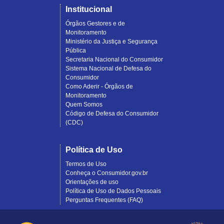
Institucional
Órgãos Gestores e de
Monitoramento
Ministério da Justiça e Segurança
Pública
Secretaria Nacional do Consumidor
Sistema Nacional de Defesa do
Consumidor
Como Aderir - Órgãos de
Monitoramento
Quem Somos
Código de Defesa do Consumidor
(CDC)
Política de Uso
Termos de Uso
Conheça o Consumidor.gov.br
Orientações de uso
Política de Uso de Dados Pessoais
Perguntas Frequentes (FAQ)