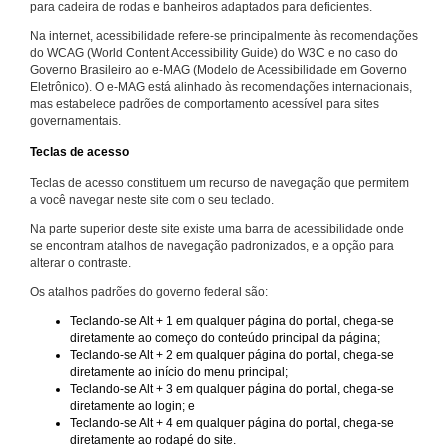
para cadeira de rodas e banheiros adaptados para deficientes.
Na internet, acessibilidade refere-se principalmente às recomendações
do WCAG (World Content Accessibility Guide) do W3C e no caso do
Governo Brasileiro ao e-MAG (Modelo de Acessibilidade em Governo
Eletrônico). O e-MAG está alinhado às recomendações internacionais,
mas estabelece padrões de comportamento acessível para sites
governamentais.
Teclas de acesso
Teclas de acesso constituem um recurso de navegação que permitem
a você navegar neste site com o seu teclado.
Na parte superior deste site existe uma barra de acessibilidade onde
se encontram atalhos de navegação padronizados, e a opção para
alterar o contraste.
Os atalhos padrões do governo federal são:
Teclando-se Alt + 1 em qualquer página do portal, chega-se
diretamente ao começo do conteúdo principal da página;
Teclando-se Alt + 2 em qualquer página do portal, chega-se
diretamente ao início do menu principal;
Teclando-se Alt + 3 em qualquer página do portal, chega-se
diretamente ao login; e
Teclando-se Alt + 4 em qualquer página do portal, chega-se
diretamente ao rodapé do site.