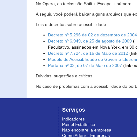
No Opera, as teclas são Shift + Escape + número.
A seguir, você poderá baixar alguns arquivos que e
Leis e decretos sobre acessibilidade:
Decreto nº 5.296 de 02 de dezembro de 2004
Decreto nº 6.949, de 25 de agosto de 2009
(l
Facultativo, assinados em Nova York, em 30 
Decreto nº 7.724, de 16 de Maio de 2012
(lin
Modelo de Acessibilidade de Governo Eletrôn
Portaria nº 03, de 07 de Maio de 2007
(link e
Dúvidas, sugestões e críticas:
No caso de problemas com a acessibilidade do porta
Serviços
Indicadores
Painel Estatístico
Não encontrei a empresa
Como Aderir - Empresas