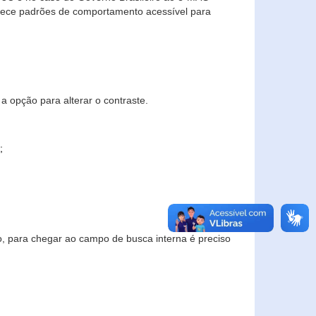
elece padrões de comportamento acessível para
a opção para alterar o contraste.
;
to, para chegar ao campo de busca interna é preciso