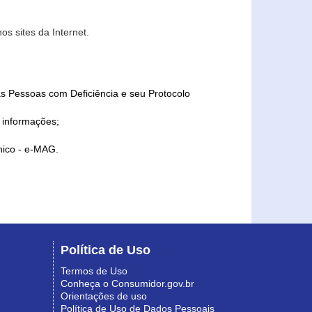
s sites da Internet.
as Pessoas com Deficiência e seu Protocolo
a informações;
ônico - e-MAG.
Política de Uso
Termos de Uso
Conheça o Consumidor.gov.br
Orientações de uso
Política de Uso de Dados Pessoais