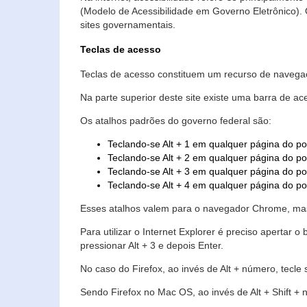
(Modelo de Acessibilidade em Governo Eletrônico)
sites governamentais.
Teclas de acesso
Teclas de acesso constituem um recurso de navegaç
Na parte superior deste site existe uma barra de a
Os atalhos padrões do governo federal são:
Teclando-se Alt + 1 em qualquer página do po
Teclando-se Alt + 2 em qualquer página do por
Teclando-se Alt + 3 em qualquer página do por
Teclando-se Alt + 4 em qualquer página do po
Esses atalhos valem para o navegador Chrome, mas
Para utilizar o Internet Explorer é preciso aperta
pressionar Alt + 3 e depois Enter.
No caso do Firefox, ao invés de Alt + número, tecle
Sendo Firefox no Mac OS, ao invés de Alt + Shift + 