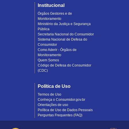
Institucional
Órgãos Gestores e de
Monitoramento
Ministério da Justiça e Segurança
Pública
Secretaria Nacional do Consumidor
Sistema Nacional de Defesa do
Consumidor
Como Aderir - Órgãos de
Monitoramento
Quem Somos
Código de Defesa do Consumidor
(CDC)
Política de Uso
Termos de Uso
Conheça o Consumidor.gov.br
Orientações de uso
Política de Uso de Dados Pessoais
Perguntas Frequentes (FAQ)