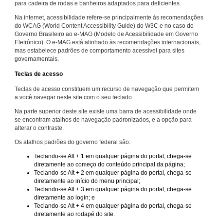
para cadeira de rodas e banheiros adaptados para deficientes.
Na internet, acessibilidade refere-se principalmente às recomendações
do WCAG (World Content Accessibility Guide) do W3C e no caso do
Governo Brasileiro ao e-MAG (Modelo de Acessibilidade em Governo
Eletrônico). O e-MAG está alinhado às recomendações internacionais,
mas estabelece padrões de comportamento acessível para sites
governamentais.
Teclas de acesso
Teclas de acesso constituem um recurso de navegação que permitem
a você navegar neste site com o seu teclado.
Na parte superior deste site existe uma barra de acessibilidade onde
se encontram atalhos de navegação padronizados, e a opção para
alterar o contraste.
Os atalhos padrões do governo federal são:
Teclando-se Alt + 1 em qualquer página do portal, chega-se
diretamente ao começo do conteúdo principal da página;
Teclando-se Alt + 2 em qualquer página do portal, chega-se
diretamente ao início do menu principal;
Teclando-se Alt + 3 em qualquer página do portal, chega-se
diretamente ao login; e
Teclando-se Alt + 4 em qualquer página do portal, chega-se
diretamente ao rodapé do site.