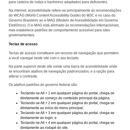
para cadeira de rodas e banheiros adaptados para deficientes.
Na internet, acessibilidade refere-se principalmente às recomendações
do WCAG (World Content Accessibility Guide) do W3C e no caso do
Governo Brasileiro ao e-MAG (Modelo de Acessibilidade em Governo
Eletrônico). O e-MAG está alinhado às recomendações internacionais,
mas estabelece padrões de comportamento acessível para sites
governamentais.
Teclas de acesso
Teclas de acesso constituem um recurso de navegação que permitem
a você navegar neste site com o seu teclado.
Na parte superior deste site existe uma barra de acessibilidade onde
se encontram atalhos de navegação padronizados, e a opção para
alterar o contraste.
Os atalhos padrões do governo federal são:
Teclando-se Alt + 1 em qualquer página do portal, chega-se
diretamente ao começo do conteúdo principal da página;
Teclando-se Alt + 2 em qualquer página do portal, chega-se
diretamente ao início do menu principal;
Teclando-se Alt + 3 em qualquer página do portal, chega-se
diretamente ao login; e
Teclando-se Alt + 4 em qualquer página do portal, chega-se
diretamente ao rodapé do site.