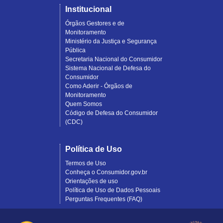
Institucional
Órgãos Gestores e de
Monitoramento
Ministério da Justiça e Segurança
Pública
Secretaria Nacional do Consumidor
Sistema Nacional de Defesa do
Consumidor
Como Aderir - Órgãos de
Monitoramento
Quem Somos
Código de Defesa do Consumidor
(CDC)
Política de Uso
Termos de Uso
Conheça o Consumidor.gov.br
Orientações de uso
Política de Uso de Dados Pessoais
Perguntas Frequentes (FAQ)